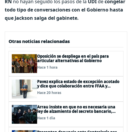
RN
no hayan seguido los pasos de la
UDI
de
congelar
todo tipo de conversaciones con el Gobierno hasta
que Jackson salga del gabinete.
Otras noticias relacionadas
Oposición se despliega en el país para
articular alternativas al Gobierno
Hace 1 hora
Pavez explica estado de excepción acotado
y dice que colaboración entre FFAA y
policías, “es algo del todo pertinente
Hace 20 horas
analizar”
Arrau insiste en que no es necesaria una
ley de alzamiento del secreto bancario,
porque ya existe
Hace 1 día