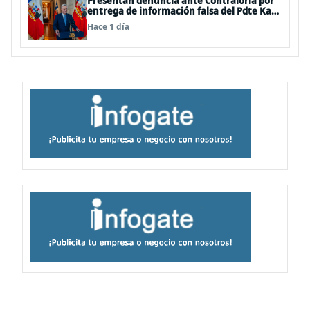
Presentan denuncia ante Contraloría por
entrega de información falsa del Pdte Kast
en cadena nacional
Hace 1 día