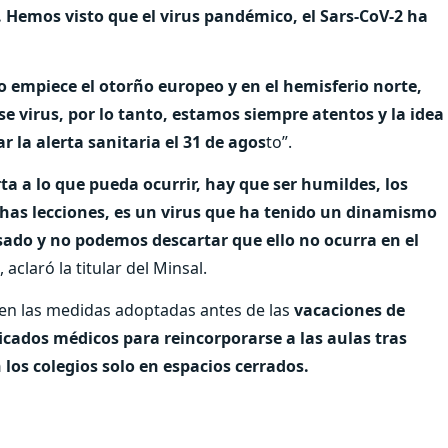
. Hemos visto que el virus pandémico, el Sars-CoV-2 ha
 empiece el otorño europeo y en el hemisferio norte,
e virus, por lo tanto, estamos siempre atentos y la idea
la alerta sanitaria el 31 de agos
to”.
a a lo que pueda ocurrir, hay que ser humildes, los
chas lecciones, es un virus que ha tenido un dinamismo
sado y no podemos descartar que ello no ocurra en el
”, aclaró la titular del Minsal.
nen las medidas adoptadas antes de las
vacaciones de
icados médicos para reincorporarse a las aulas tras
 los colegios solo en espacios cerrados.