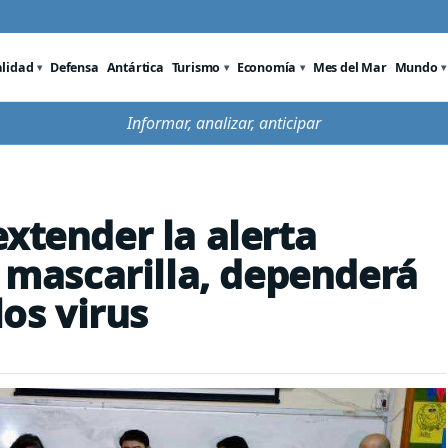
alidad
Defensa
Antártica
Turismo
Economía
Mes del Mar
Mundo
Informar, analizar, anticipar
xtender la alerta
e mascarilla, dependerá
los virus