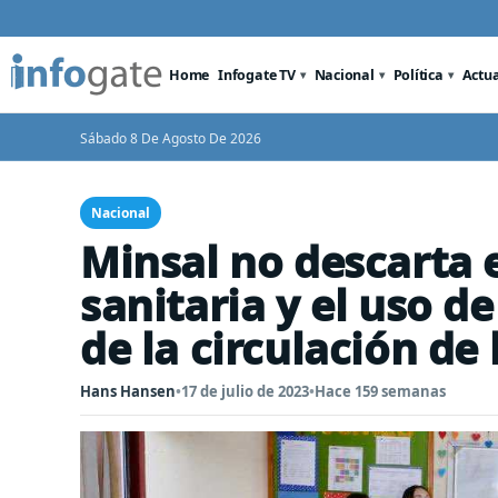
Home
Infogate TV
Nacional
Política
Actu
Sábado 8 De Agosto De 2026
Nacional
Minsal no descarta e
sanitaria y el uso d
de la circulación de 
Hans Hansen
•
17 de julio de 2023
•
Hace 159 semanas