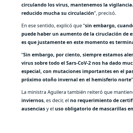
circulando los virus, mantenemos la vigilancia
reducido mucha su circulación
”, precisó.
En ese sentido, explicó que “
sin embargo, cuando
puede haber un aumento de la ciruclación de es
es que justamente en este momento es terminar 
“
Sin embargo, por ciento, siempre estamos alert
virus sobre todo el Sars-CoV-2 nos ha dado mu
especial, con mutaciones importantes en el pa
próximo otoño invernal en el hemisferio norte
La ministra Aguilera también reiteró que mantie
inviernos
, es decir, el
no requerimiento de certif
ausencias
y el
uso obligatorio de mascarillas en