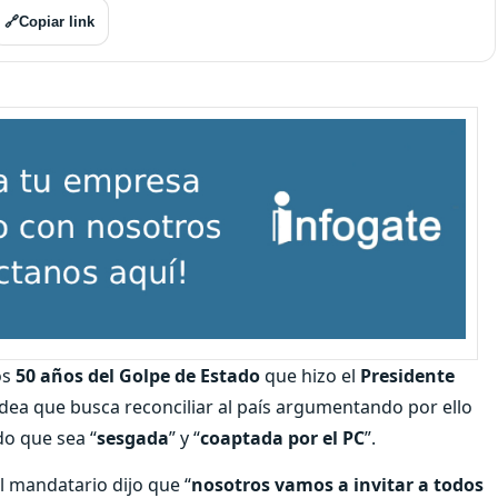
🔗
Copiar link
os
50 años del Golpe de Estado
que hizo el
Presidente
 idea que busca reconciliar al país argumentando por ello
do que sea “
sesgada
” y “
coaptada por el PC
”.
l mandatario dijo que “
nosotros vamos a invitar a todos