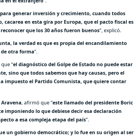
ma en el extranjero
”.
 para generar inversión y crecimiento, cuando todos
 cacarea en esta gira por Europa, que el pacto fiscal es
n reconocer que los 30 años fueron buenos
”, explicó.
unta, la verdad es que es propia del encandilamiento
 de otra forma
”.
 que “
el diagnóstico del Golpe de Estado no puede estar
nte, sino que todos sabemos que hay causas, pero el
ha impuesto el Partido Comunista, que quiere contar
 Aravena
, afirmó que “
este llamado del presidente Boric
e imponiendo lo que debiese decir esa declaración
pecto a esa compleja etapa del país
”.
ue un gobierno democrático; y lo fue en su origen al ser