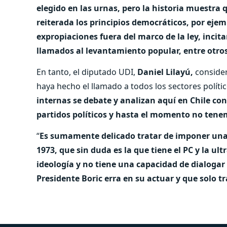
elegido en las urnas, pero la historia muestra 
reiterada los principios democráticos, por ejempl
expropiaciones fuera del marco de la ley, incita
llamados al levantamiento popular, entre otro
En tanto, el diputado UDI,
Daniel Lilayú,
conside
haya hecho el llamado a todos los sectores polít
internas se debate y analizan aquí en Chile con
partidos políticos y hasta el momento no ten
“
Es sumamente delicado tratar de imponer una s
1973, que sin duda es la que tiene el PC y la ul
ideología y no tiene una capacidad de dialogar
Presidente Boric erra en su actuar y que solo t