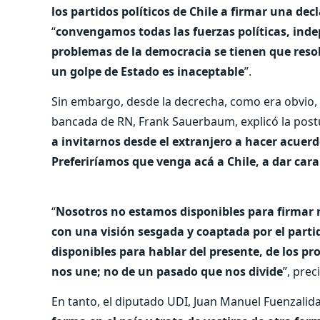
los partidos políticos de Chile a firmar una dec
“
convengamos todas las fuerzas políticas, inde
problemas de la democracia se tienen que reso
un golpe de Estado es inaceptable
”.
Sin embargo, desde la decrecha, como era obvio, e
bancada de RN, Frank Sauerbaum, explicó la postur
a invitarnos desde el extranjero a hacer acuerd
Preferiríamos que venga acá a Chile, a dar cara
“
Nosotros no estamos disponibles para firmar 
con una visión sesgada y coaptada por el part
disponibles para hablar del presente, de los pr
nos une; no de un pasado que nos divide
”, prec
En tanto, el diputado UDI, Juan Manuel Fuenzalida,