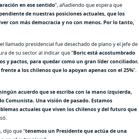
laración en ese sentido
”, añadiendo que espera que
pendiente de nuestras posiciones actuales, que los
lver con más democracia y no con menos. Por lo tanto,
l llamado presidencial fue desechado de plano y el jefe de
a de su sector al indicar que “
Boric está acostumbrado
os y pactos, para quedar como un gran líder conciliador.
 frente a los chilenos que lo apoyan apenas con el 25%
”.
ningún acuerdo que se escriba con la mano izquierda,
ido Comunista. Una visión de pasado. Estamos
oblemas actuales que viven los chilenos y del futuro que
isó.
 dijo que “
tenemos un Presidente que actúa de una