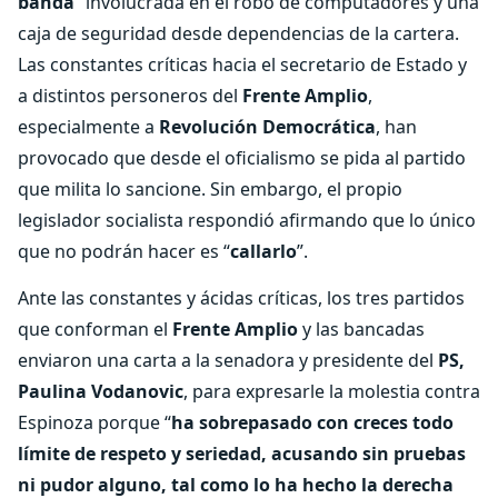
banda
” involucrada en el robo de computadores y una
caja de seguridad desde dependencias de la cartera.
Las constantes críticas hacia el secretario de Estado y
a distintos personeros del
Frente Amplio
,
especialmente a
Revolución Democrática
, han
provocado que desde el oficialismo se pida al partido
que milita lo sancione. Sin embargo, el propio
legislador socialista respondió afirmando que lo único
que no podrán hacer es “
callarlo
”.
Ante las constantes y ácidas críticas, los tres partidos
que conforman el
Frente Amplio
y las bancadas
enviaron una carta a la senadora y presidente del
PS,
Paulina Vodanovic
, para expresarle la molestia contra
Espinoza porque “
ha sobrepasado con creces todo
límite de respeto y seriedad, acusando sin pruebas
ni pudor alguno, tal como lo ha hecho la derecha