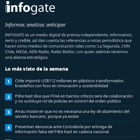
Informar, analizar, anticipar
INFOGATE es un medio digital de prensa independiente, informativo,
serio y creíble, así dan cuenta las referencias a notas periodística que
hacen otros medios de comunicación tales como: La Segunda, CNN
Chile, MEGA, ADN Radio, Radio Biobio, con quien además tenemos
una alianza estratégica.
Lo más visto de la semana
Chile importó US$112 millones en plásticos transformados
1
brasileños con foco en innovación y sostenibilidad
Pdte Kast dice que FFAA en barrios críticos será de colaboración
2
y no sustituye rol de policías en control del orden público
Arrau insiste en que no es necesaria una ley de alzamiento del
3
secreto bancario, porque ya existe
Presentan denuncia ante Contraloría por entrega de
4
información falsa del Pdte Kast en cadena nacional