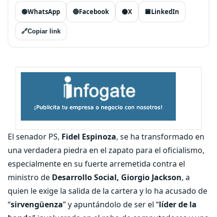
🟢
WhatsApp
🔵
Facebook
⚫
X
🟦
LinkedIn
🔗
Copiar link
El senador PS,
Fidel Espinoza
, se ha transformado en
una verdadera piedra en el zapato para el oficialismo,
especialmente en su fuerte arremetida contra el
ministro de
Desarrollo Social, Giorgio Jackson
, a
quien le exige la salida de la cartera y lo ha acusado de
“
sirvengüenza
” y apuntándolo de ser el “
líder de la