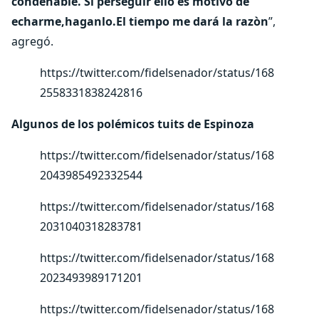
condenable. Si perseguir ello es motivo de
echarme,haganlo.El tiempo me dará la razòn
”,
agregó.
https://twitter.com/fidelsenador/status/168
2558331838242816
Algunos de los polémicos tuits de Espinoza
https://twitter.com/fidelsenador/status/168
2043985492332544
https://twitter.com/fidelsenador/status/168
2031040318283781
https://twitter.com/fidelsenador/status/168
2023493989171201
https://twitter.com/fidelsenador/status/168