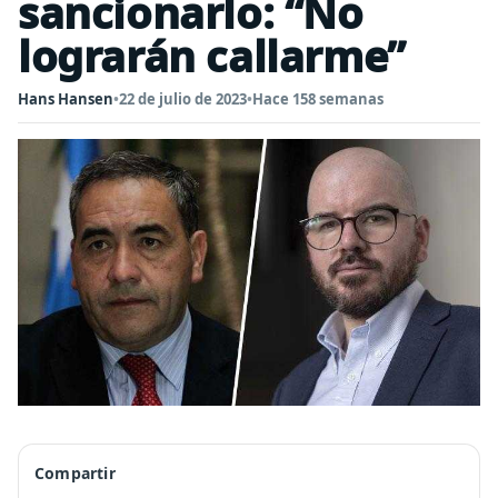
sancionarlo: “No
lograrán callarme”
Hans Hansen
•
22 de julio de 2023
•
Hace 158 semanas
Compartir