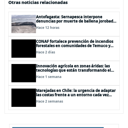
Otras noticias relacionadas
Antofagasta: Sernapesca interpone
denuncias por muerte de ballena jorobada
y maltrato a lobos marinos
Hace 12 horas
CONAF fortalece prevención de incendios
forestales en comunidades de Temuco y
Galvarino
Hace 2 días
Innovación agrícola en zonas áridas: las
tecnologías que están transformando el
desierto de Atacama
Hace 1 semana
Marejadas en Chile: la urgencia de adaptar
las costas frente a un entorno cada vez
más desafiante
Hace 2 semanas