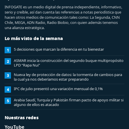
INFOGATE es un medio digital de prensa independiente, informativo,
serio y creíble, así dan cuenta las referencias a notas periodística que
hacen otros medios de comunicación tales como: La Segunda, CNN
Chile, MEGA, ADN Radio, Radio Biobio, con quien además tenemos
una alianza estratégica.
Lo más visto de la semana
5 decisiones que marcan la diferencia en tu bienestar
1
ASMAR inicia la construcción del segundo buque multipropósito
2
LPD “Rapa Nui”
Nueva ley de protección de datos: la tormenta de cambios para
3
la cual ya nos deberíamos estar preparando
IPC de julio presentó una variación mensual de 0,1%
4
Arabia Saudí, Turquía y Pakistán firman pacto de apoyo militar si
5
alguno de ellos es atacado
Nuestras redes
YouTube