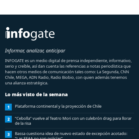
Informar, analizar, anticipar
INFOGATE es un medio digital de prensa independiente, informativo,
serio y creíble, así dan cuenta las referencias a notas periodística que
hacen otros medios de comunicación tales como: La Segunda, CNN
Chile, MEGA, ADN Radio, Radio Biobio, con quien además tenemos
una alianza estratégica.
Lo más visto de la semana
Plataforma continental y la proyección de Chile
1
“Cebolla” vuelve al Teatro Mori con un culebrón drag para llorar
2
de la risa
Bassa cuestiona idea de nuevo estado de excepción acotado:
3
“Las FFAA no son policías”