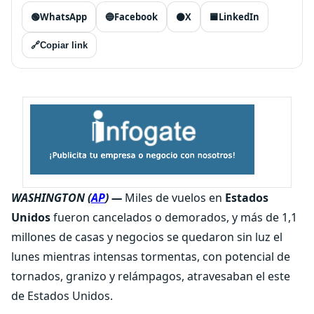
🟢
WhatsApp
🔵
Facebook
⚫
X
🟦
LinkedIn
🔗
Copiar link
WASHINGTON (
AP
) —
Miles de vuelos en
Estados
Unidos
fueron cancelados o demorados, y más de 1,1
millones de casas y negocios se quedaron sin luz el
lunes mientras intensas tormentas, con potencial de
tornados, granizo y relámpagos, atravesaban el este
de Estados Unidos.