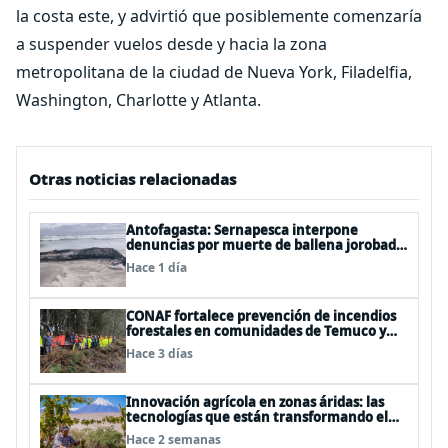
la costa este, y advirtió que posiblemente comenzaría
a suspender vuelos desde y hacia la zona
metropolitana de la ciudad de Nueva York, Filadelfia,
Washington, Charlotte y Atlanta.
Otras noticias relacionadas
Antofagasta: Sernapesca interpone
denuncias por muerte de ballena jorobada
y maltrato a lobos marinos
Hace 1 día
CONAF fortalece prevención de incendios
forestales en comunidades de Temuco y
Galvarino
Hace 3 días
Innovación agrícola en zonas áridas: las
tecnologías que están transformando el
desierto de Atacama
Hace 2 semanas