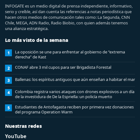
INFOGATE es un medio digital de prensa independiente, informativo,
serio y creíble, así dan cuenta las referencias a notas periodística que
hacen otros medios de comunicación tales como: La Segunda, CNN
Chile, MEGA, ADN Radio, Radio Biobio, con quien además tenemos
una alianza estratégica.
Lo más visto de la semana
La oposición se une para enfrentar al gobierno de “extrema
1
derecha” de Kast
CONAF abre 3 mil cupos para ser Brigadista Forestal
2
Ballenas: los espíritus antiguos que aún enseñan a habitar el mar
3
Colombia registra varios ataques con drones explosivos a un día
4
de la investidura de De la Espriella: un policía muerto
Estudiantes de Antofagasta reciben por primera vez donaciones
5
del programa Operation Warm
Nuestras redes
YouTube