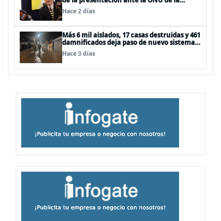
de la presentación ante la ONU de la
Plataforma Continental Extendida del
Hace 2 días
Archipiélago Juan Fernández
Más 6 mil aislados, 17 casas destruidas y 461
damnificados deja paso de nuevo sistema
frontal
Hace 3 días