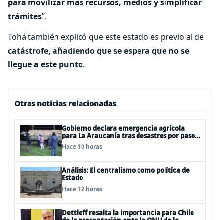
para movilizar más recursos, medios y simplificar
trámites
”.
Tohá también explicó que este estado es previo al de
catástrofe, añadiendo que se espera que no se
llegue a este punto
.
Otras noticias relacionadas
Gobierno declara emergencia agrícola
para La Araucanía tras desastres por pasos
de sistemas frontales
Hace 10 horas
Análisis: El centralismo como política de
Estado
Hace 12 horas
Dettleff resalta la importancia para Chile