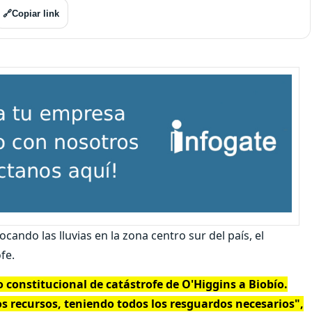
🔗
Copiar link
ando las lluvias en la zona centro sur del país, el
fe.
 constitucional de catástrofe de O'Higgins a Biobío.
os recursos, teniendo todos los resguardos necesarios",