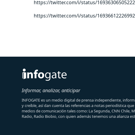
https://twitter.com/i/status/1693630650522
https://twitter.com/i/status/1693661222699
Informar, analizar, anticipar
INFOGATE es un medio digital de prensa independiente, informa
y creíble, así dan cuenta las referencias a notas periodística qu
medios de comunicación tales como: La Segunda, CNN Chile, 
Radio, Radio Biobio, con quien además tenemos una alianza est