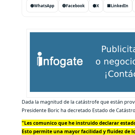
🟢
WhatsApp
🔵
Facebook
⚫
X
🟦
LinkedIn
Dada la magnitud de la catástrofe que están provoc
Presidente Boric ha decretado Estado de Catástro
"Les comunico que he instruido declarar estado
Esto permite una mayor facilidad y fluidez de l