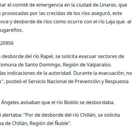
ar el comité de emergencia en la ciudad de Linares, que
 provocadas por las crecidas de los ríos aseguró, este
ance y desborde de ríos como ocurre con el río Laja que -al
 lugareños.
420956
esborde del río Rapel, se solicita evacuar sectores de
 Comuna de Santo Domingo, Región de Valparaíso.
 las indicaciones de la autoridad. Durante la evacuación, no
s", posteó el Servicio Nacional de Prevención y Respuesta
s Ángeles avisaban que el río Biobío se desbordaba.
lertaba: "Por de desborde del río Chillán, se solicita
a de Chillán, Región del Ñuble".