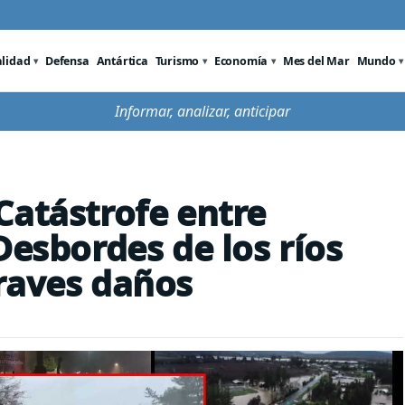
alidad
Defensa
Antártica
Turismo
Economía
Mes del Mar
Mundo
Informar, analizar, anticipar
Catástrofe entre
Desbordes de los ríos
raves daños