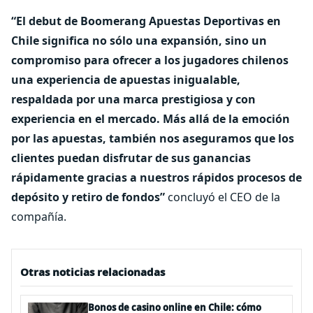
“El debut de Boomerang Apuestas Deportivas en
Chile significa no sólo una expansión, sino un
compromiso para ofrecer a los jugadores chilenos
una experiencia de apuestas inigualable,
respaldada por una marca prestigiosa y con
experiencia en el mercado. Más allá de la emoción
por las apuestas, también nos aseguramos que los
clientes puedan disfrutar de sus ganancias
rápidamente gracias a nuestros rápidos procesos de
depósito y retiro de fondos”
concluyó el CEO de la
compañía.
Otras noticias relacionadas
Bonos de casino online en Chile: cómo