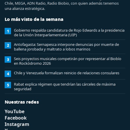
Chile, MEGA, ADN Radio, Radio Biobio, con quien además tenemos
una alianza estratégica.
Lo más visto de la semana
Gobierno respalda candidatura de Rojo Edwards a la presidencia
1
de la Unión Interparlamentaria (UIP)
Antofagasta: Sernapesca interpone denuncias por muerte de
2
ballena jorobada y maltrato a lobos marinos
Seis proyectos musicales competirán por representar al Biobío
3
en Rockódromo 2026
Chile y Venezuela formalizan reinicio de relaciones consulares
4
Rabat explica régimen que tendrían las cárceles de máxima
5
seguridad
Nuestras redes
YouTube
Facebook
Instagram