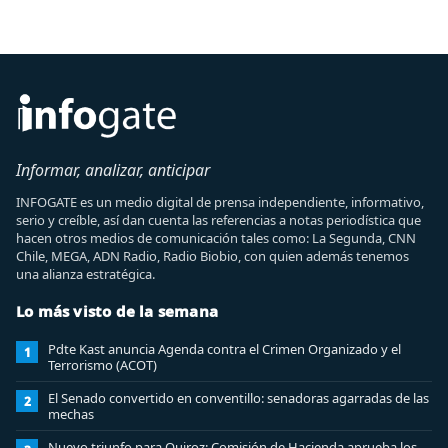
Informar, analizar, anticipar
INFOGATE es un medio digital de prensa independiente, informativo,
serio y creíble, así dan cuenta las referencias a notas periodística que
hacen otros medios de comunicación tales como: La Segunda, CNN
Chile, MEGA, ADN Radio, Radio Biobio, con quien además tenemos
una alianza estratégica.
Lo más visto de la semana
Pdte Kast anuncia Agenda contra el Crimen Organizado y el
1
Terrorismo (ACOT)
El Senado convertido en conventillo: senadoras agarradas de las
2
mechas
Nuevo triunfo para Quiroz: Comisión de Hacienda aprueba los