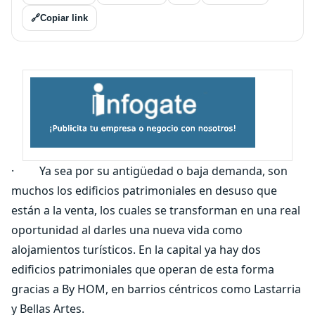
🔗
Copiar link
· Ya sea por su antigüedad o baja demanda, son
muchos los edificios patrimoniales en desuso que
están a la venta, los cuales se transforman en una real
oportunidad al darles una nueva vida como
alojamientos turísticos. En la capital ya hay dos
edificios patrimoniales que operan de esta forma
gracias a By HOM, en barrios céntricos como Lastarria
y Bellas Artes.