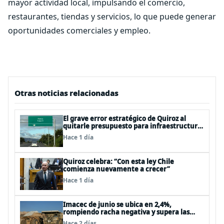
mayor actividad local, impulsando el comercio,
restaurantes, tiendas y servicios, lo que puede generar
oportunidades comerciales y empleo.
Otras noticias relacionadas
El grave error estratégico de Quiroz al
quitarle presupuesto para infraestructura
vial del Biobío
Hace 1 día
Quiroz celebra: “Con esta ley Chile
comienza nuevamente a crecer”
Hace 1 día
Imacec de junio se ubica en 2,4%,
rompiendo racha negativa y supera las
expectativas
Hace 2 días