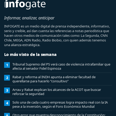
Informar, analizar, anticipar
INFOGATE es un medio digital de prensa independiente, informativo,
serio y creíble, así dan cuenta las referencias a notas periodística que
hacen otros medios de comunicación tales como: La Segunda, CNN
Chile, MEGA, ADN Radio, Radio Biobio, con quien además tenemos
una alianza estratégica.
Lo más visto de la semana
Tribunal Supremo del PS verá caso de violencia intrafamiliar que
1
afecta al senador Fidel Espinoza
Rabat y reforma al INDH apunta a eliminar facultad de
2
querellarse para hacerlo “consultivo”
Arrau y Rabat explican los alcances de la ACOT que buscar
3
reforzar la seguridad
Solo una de cada cuatro empresas logra impacto real con la IA
4
pese a la inversión, según el Foro Económico Mundial
Otro error que muestra desconocimiento de la Constitución:
5