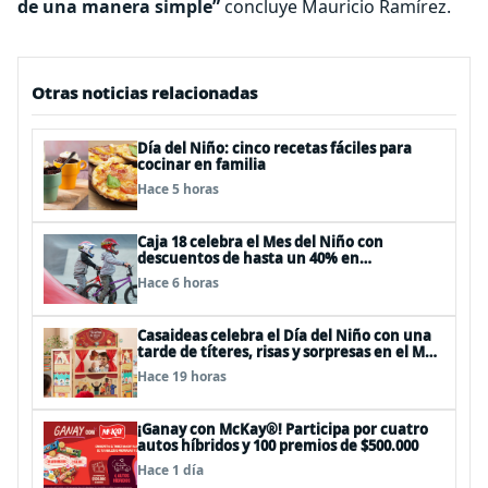
de una manera simple”
concluye Mauricio Ramírez.
Otras noticias relacionadas
Día del Niño: cinco recetas fáciles para
cocinar en familia
Hace 5 horas
Caja 18 celebra el Mes del Niño con
descuentos de hasta un 40% en
panoramas, cine, shows y streaming
Hace 6 horas
Casaideas celebra el Día del Niño con una
tarde de títeres, risas y sorpresas en el Mall
Plaza Vespucio
Hace 19 horas
¡Ganay con McKay®! Participa por cuatro
autos híbridos y 100 premios de $500.000
Hace 1 día