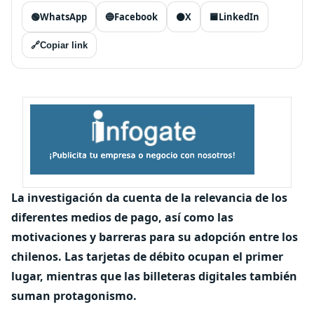
🟢
WhatsApp
🔵
Facebook
⚫
X
🟦
LinkedIn
🔗
Copiar link
La investigación da cuenta de la relevancia de los
diferentes medios de pago, así como las
motivaciones y barreras para su adopción entre los
chilenos. Las tarjetas de débito ocupan el primer
lugar, mientras que las billeteras digitales también
suman protagonismo.