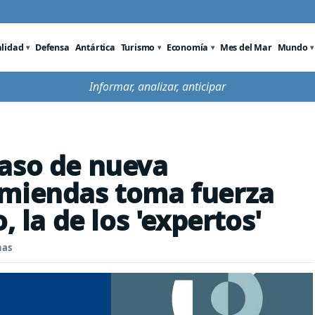
alidad
Defensa
Antártica
Turismo
Economía
Mes del Mar
Mundo
Informar, analizar, anticipar
caso de nueva
nmiendas toma fuerza
, la de los 'expertos'
nas