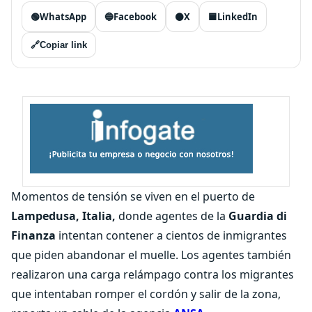
🟢
WhatsApp
🔵
Facebook
⚫
X
🟦
LinkedIn
🔗
Copiar link
Momentos de tensión se viven en el puerto de
Lampedusa, Italia,
donde agentes de la
Guardia di
Finanza
intentan contener a cientos de inmigrantes
que piden abandonar el muelle. Los agentes también
realizaron una carga relámpago contra los migrantes
que intentaban romper el cordón y salir de la zona,