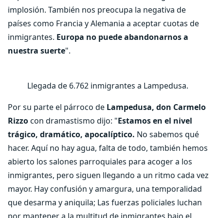
implosión. También nos preocupa la negativa de
países como Francia y Alemania a aceptar cuotas de
inmigrantes.
Europa no puede abandonarnos a
nuestra suerte
".
Llegada de 6.762 inmigrantes a Lampedusa.
Por su parte el párroco de
Lampedusa, don Carmelo
Rizzo
con dramastismo dijo: "
Estamos en el nivel
trágico, dramático, apocalíptico.
No sabemos qué
hacer. Aquí no hay agua, falta de todo, también hemos
abierto los salones parroquiales para acoger a los
inmigrantes, pero siguen llegando a un ritmo cada vez
mayor. Hay confusión y amargura, una temporalidad
que desarma y aniquila; Las fuerzas policiales luchan
por mantener a la multitud de inmigrantes bajo el