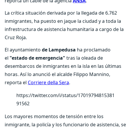
reporta un cable de la agencia
ANSA
.
La crítica situación derivada por la llegada de 6.762
inmigrantes, ha puesto en jaque la ciudad y a toda la
infrestructura de asistencia humanitaria a cargo de la
Cruz Roja.
El ayuntamiento
de Lampedusa
ha proclamado
el
"estado de emergencia"
tras la oleada de
desembarcos de inmigrantes en la isla en las últimas
horas. Así lo anunció el alcalde Filippo Mannino,
reporta el
Corriere della Sera
.
https://twitter.com/i/status/17019794815381
91562
Los mayores momentos de tensión entre los
inmigrante, la policía y los funcionario de asistencia, se