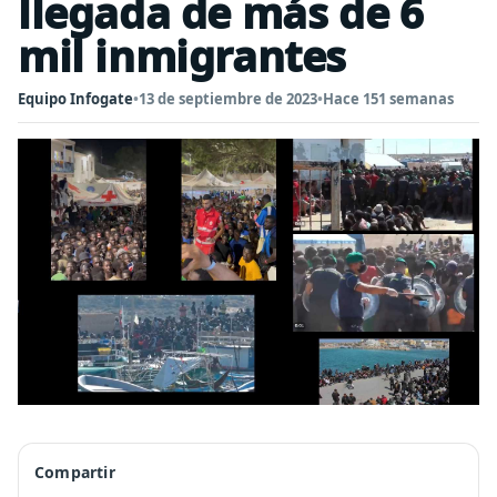
llegada de más de 6
mil inmigrantes
Equipo Infogate
•
13 de septiembre de 2023
•
Hace 151 semanas
Compartir