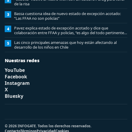
2
de la risa
Bassa cuestiona idea de nuevo estado de excepción acotado:
3
“Las FFAA no son policías”
Pavez explica estado de excepción acotado y dice que
4
colaboración entre FFAA y policías, “es algo del todo pertinente
analizar”
Las cinco principales amenazas que hoy están afectando al
5
desarrollo de los niños en Chile
Nuestras redes
YouTube
Facebook
Instagram
X
Bluesky
© 2026 INFOGATE. Todos los derechos reservados.
Contacto
Términos
Privacidad
Cookies