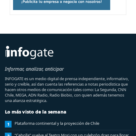
Informar, analizar, anticipar
INFOGATE es un medio digital de prensa independiente, informativo,
serio y creíble, así dan cuenta las referencias a notas periodística que
hacen otros medios de comunicación tales como: La Segunda, CNN
Chile, MEGA, ADN Radio, Radio Biobio, con quien además tenemos
una alianza estratégica.
Lo más visto de la semana
Plataforma continental y la proyección de Chile
1
“Cebolla” vuelve al Teatro Mori con un culebrón drag para llorar