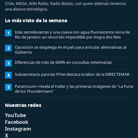
Chile, MEGA, ADN Radio, Radio Biobio, con quien además tenemos
una alianza estratégica.
Lo más visto de la semana
Islas semidesiertas y una cueva con agua fluorescente cerca de
1
Río de Janeiro: un recorrido imperdible por Angra dos Reis
Oposición se despliega en el país para articular alternativas al
2
Gobierno
Diferencias de más de 600% en consultas veterinarias
3
Subsecretario para las FFAA destaca la labor de la DIRECTEMAR
4
Paramount+ revela el trailer y las primeras imágenes de "La Furia
5
de los Thundermans"
Nuestras redes
YouTube
Facebook
Instagram
X