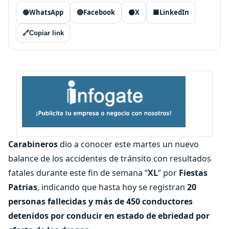
🟢
WhatsApp
🔵
Facebook
⚫
X
🟦
LinkedIn
🔗
Copiar link
Carabineros
dio a conocer este martes un nuevo
balance de los accidentes de tránsito con resultados
fatales durante este fin de semana “
XL
” por
Fiestas
Patrias
, indicando que hasta hoy se registran
20
personas fallecidas y más de 450 conductores
detenidos por conducir en estado de ebriedad por