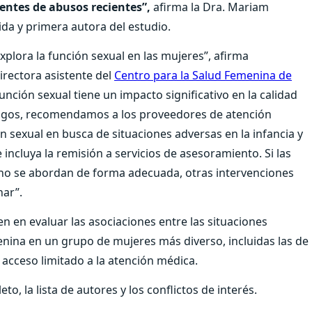
dentes de abusos recientes”,
afirma la Dra. Mariam
ida y primera autora del estudio.
explora la función sexual en las mujeres”, afirma
directora asistente del
Centro para la Salud Femenina de
función sexual tiene un impacto significativo en la calidad
azgos, recomendamos a los proveedores de atención
 sexual en busca de situaciones adversas en la infancia y
 incluya la remisión a servicios de asesoramiento. Si las
 no se abordan de forma adecuada, otras intervenciones
nar”.
n en evaluar las asociaciones entre las situaciones
menina en un grupo de mujeres más diverso, incluidas las de
acceso limitado a la atención médica.
o, la lista de autores y los conflictos de interés.