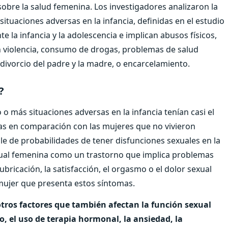
obre la salud femenina. Los investigadores analizaron la
situaciones adversas en la infancia, definidas en el estudio
la infancia y la adolescencia e implican abusos físicos,
n violencia, consumo de drogas, problemas de salud
 divorcio del padre y la madre, o encarcelamiento.
?
o más situaciones adversas en la infancia tenían casi el
vas en comparación con las mujeres que no vivieron
ble de probabilidades de tener disfunciones sexuales en la
exual femenina como un trastorno que implica problemas
lubricación, la satisfacción, el orgasmo o el dolor sexual
mujer que presenta estos síntomas.
otros factores que también afectan la función sexual
 el uso de terapia hormonal, la ansiedad, la