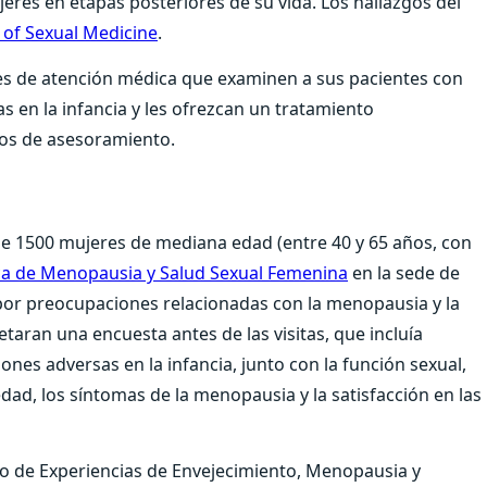
eres en etapas posteriores de su vida. Los hallazgos del
 of Sexual Medicine
.
es de atención médica que examinen a sus pacientes con
s en la infancia y les ofrezcan un tratamiento
cios de asesoramiento.
e 1500 mujeres de mediana edad (entre 40 y 65 años, con
ica de Menopausia y Salud Sexual Femenina
en la sede de
 por preocupaciones relacionadas con la menopausia y la
etaran una encuesta antes de las visitas, que incluía
nes adversas en la infancia, junto con la función sexual,
dad, los síntomas de la menopausia y la satisfacción en las
tro de Experiencias de Envejecimiento, Menopausia y