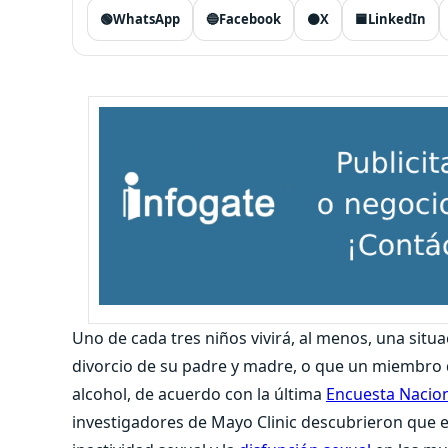
🟢
WhatsApp
🔵
Facebook
⚫
X
🟦
LinkedIn
Uno de cada tres niños vivirá, al menos, una situa
divorcio de su padre y madre, o que un miembro 
alcohol, de acuerdo con la última
Encuesta Naciona
investigadores de Mayo Clinic descubrieron que e