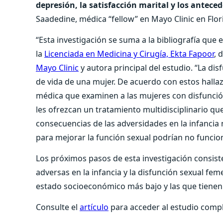
depresión, la satisfacción marital y los antece
Saadedine, médica “fellow” en Mayo Clinic en Flor
“Esta investigación se suma a la bibliografía que 
la
Licenciada en Medicina y Cirugía, Ekta Fapoor
, 
Mayo Clinic
y autora principal del estudio. “La dis
de vida de una mujer. De acuerdo con estos hall
médica que examinen a las mujeres con disfunción
les ofrezcan un tratamiento multidisciplinario que
consecuencias de las adversidades en la infancia
para mejorar la función sexual podrían no funcio
Los próximos pasos de esta investigación consiste
adversas en la infancia y la disfunción sexual fe
estado socioeconómico más bajo y las que tienen 
Consulte el
artículo
para acceder al estudio complet