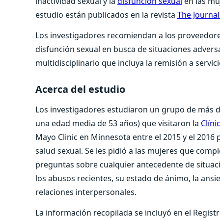
inactividad sexual y la
disfunción sexual
en las muj
estudio están publicados en la revista
The Journal
Los investigadores recomiendan a los proveedor
disfunción sexual en busca de situaciones adversa
multidisciplinario que incluya la remisión a servi
Acerca del estudio
Los investigadores estudiaron un grupo de más d
una edad media de 53 años) que visitaron la
Clín
Mayo Clinic en Minnesota entre el 2015 y el 2016
salud sexual. Se les pidió a las mujeres que compl
preguntas sobre cualquier antecedente de situacio
los abusos recientes, su estado de ánimo, la ansie
relaciones interpersonales.
La información recopilada se incluyó en el Regis