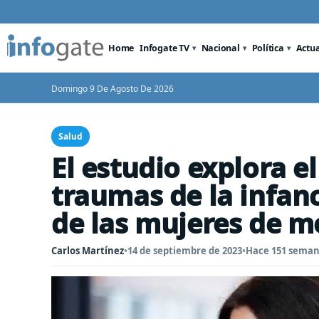
Home
Infogate TV
Nacional
Política
Actu
Domingo 9 De Agosto De 2026
Salud
El estudio explora e
traumas de la infanc
de las mujeres de 
Carlos Martínez
•
14 de septiembre de 2023
•
Hace 151 sema