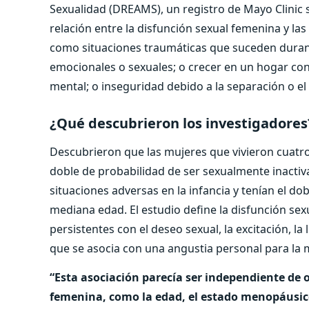
Sexualidad (DREAMS), un registro de Mayo Clinic s
relación entre la disfunción sexual femenina y las 
como situaciones traumáticas que suceden durante 
emocionales o sexuales; o crecer en un hogar co
mental; o inseguridad debido a la separación o el
¿Qué descubrieron los investigadores
Descubrieron que las mujeres que vivieron cuatro 
doble de probabilidad de ser sexualmente inacti
situaciones adversas en la infancia y tenían el do
mediana edad. El estudio define la disfunción s
persistentes con el deseo sexual, la excitación, la 
que se asocia con una angustia personal para la 
“Esta asociación parecía ser independiente de 
femenina, como la edad, el estado menopáusico,