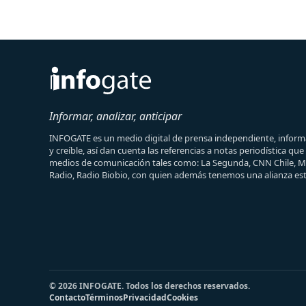
Informar, analizar, anticipar
INFOGATE es un medio digital de prensa independiente, informa
y creíble, así dan cuenta las referencias a notas periodística qu
medios de comunicación tales como: La Segunda, CNN Chile, 
Radio, Radio Biobio, con quien además tenemos una alianza est
© 2026 INFOGATE. Todos los derechos reservados.
Contacto
Términos
Privacidad
Cookies