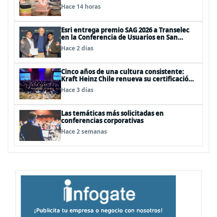
innovación y sostenibilidad
Hace 14 horas
Esri entrega premio SAG 2026 a Transelec
en la Conferencia de Usuarios en San
Diego, Estados Unidos
Hace 2 días
Cinco años de una cultura consistente:
Kraft Heinz Chile renueva su certificación
Great Place to Work
Hace 3 días
Las temáticas más solicitadas en
conferencias corporativas
Hace 2 semanas