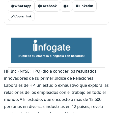
🟢
WhatsApp
🔵
Facebook
⚫
X
🟦
LinkedIn
🔗
Copiar link
HP Inc. (NYSE: HPQ) dio a conocer los resultados
innovadores de su primer Índice de Relaciones
Laborales de HP, un estudio exhaustivo que explora las
relaciones de los empleados con el trabajo en todo el
mundo. * El estudio, que encuestó a más de 15,600
personas en diversas industrias en 12 países, revela