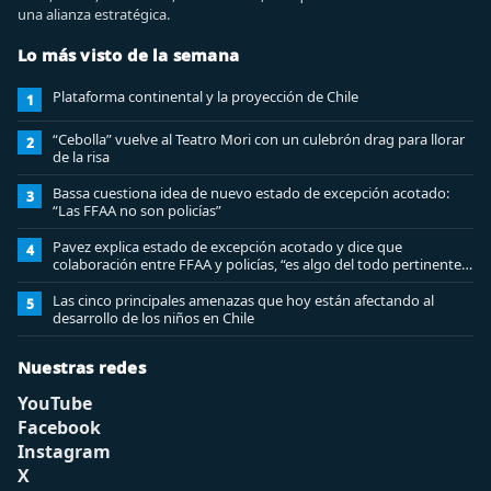
una alianza estratégica.
Lo más visto de la semana
Plataforma continental y la proyección de Chile
1
“Cebolla” vuelve al Teatro Mori con un culebrón drag para llorar
2
de la risa
Bassa cuestiona idea de nuevo estado de excepción acotado:
3
“Las FFAA no son policías”
Pavez explica estado de excepción acotado y dice que
4
colaboración entre FFAA y policías, “es algo del todo pertinente
analizar”
Las cinco principales amenazas que hoy están afectando al
5
desarrollo de los niños en Chile
Nuestras redes
YouTube
Facebook
Instagram
X