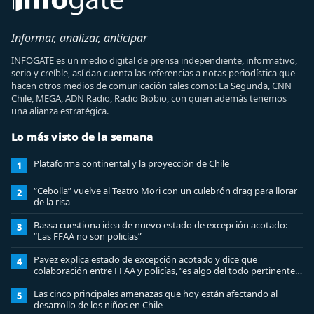
Informar, analizar, anticipar
INFOGATE es un medio digital de prensa independiente, informativo,
serio y creíble, así dan cuenta las referencias a notas periodística que
hacen otros medios de comunicación tales como: La Segunda, CNN
Chile, MEGA, ADN Radio, Radio Biobio, con quien además tenemos
una alianza estratégica.
Lo más visto de la semana
Plataforma continental y la proyección de Chile
1
“Cebolla” vuelve al Teatro Mori con un culebrón drag para llorar
2
de la risa
Bassa cuestiona idea de nuevo estado de excepción acotado:
3
“Las FFAA no son policías”
Pavez explica estado de excepción acotado y dice que
4
colaboración entre FFAA y policías, “es algo del todo pertinente
analizar”
Las cinco principales amenazas que hoy están afectando al
5
desarrollo de los niños en Chile