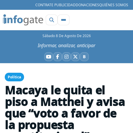
CONTRATE PUBLICIDAD
DONACIONES
QUIÉNES SOMOS
Sábado 8 De Agosto De 2026
Informar, analizar, anticipar
B
YouTube
Facebook
Instagram
X
Bluesky
Política
Macaya le quita el
piso a Matthei y avisa
que “voto a favor de
la propuesta