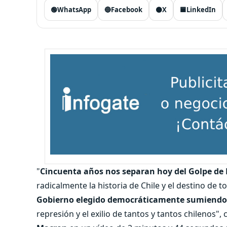
🟢
WhatsApp
🔵
Facebook
⚫
X
🟦
LinkedIn
"
Cincuenta años nos separan hoy del Golpe de 
radicalmente la historia de Chile y el destino de 
Gobierno elegido democráticamente sumiendo 
represión y el exilio de tantos y tantos chilenos",