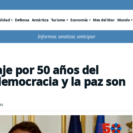
alidad
Defensa
Antártica
Turismo
Economía
Mes del Mar
Mundo
Informar, analizar, anticipar
e por 50 años del
democracia y la paz son
as