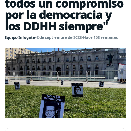
todos un compromiso
por la democracia y
los DDHH siempre"
Equipo Infogate
•
2 de septiembre de 2023
•
Hace 153 semanas