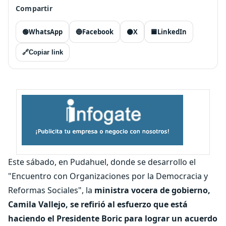
Compartir
🟢
WhatsApp
🔵
Facebook
⚫
X
🟦
LinkedIn
🔗
Copiar link
Este sábado, en Pudahuel, donde se desarrollo el
"Encuentro con Organizaciones por la Democracia y
Reformas Sociales", la
ministra vocera de gobierno,
Camila Vallejo, se refirió al esfuerzo que está
haciendo el Presidente Boric para lograr un acuerdo