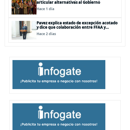
articular alternativas al Gobierno
Hace 1 día
Pavez explica estado de excepción acotado
y dice que colaboración entre FFAA y
policías, “es algo del todo pertinente
Hace 2 días
analizar”