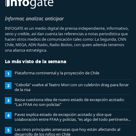
Informar, analizar, anticipar
INFOGATE es un medio digital de prensa independiente, informativo,
serio y creíble, así dan cuenta las referencias a notas periodística que
hacen otros medios de comunicación tales como: La Segunda, CNN
Chile, MEGA, ADN Radio, Radio Biobio, con quien además tenemos
una alianza estratégica.
Lo más visto de la semana
Plataforma continental y la proyección de Chile
1
“Cebolla” vuelve al Teatro Mori con un culebrón drag para llorar
2
de la risa
Bassa cuestiona idea de nuevo estado de excepción acotado:
3
“Las FFAA no son policías”
Pavez explica estado de excepción acotado y dice que
4
colaboración entre FFAA y policías, “es algo del todo pertinente
analizar”
Las cinco principales amenazas que hoy están afectando al
5
desarrollo de los niños en Chile