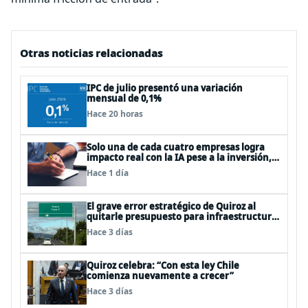
Otras noticias relacionadas
IPC de julio presentó una variación
mensual de 0,1%
Hace 20 horas
Solo una de cada cuatro empresas logra
impacto real con la IA pese a la inversión,
según el Foro Económico Mundial
Hace 1 día
El grave error estratégico de Quiroz al
quitarle presupuesto para infraestructura
vial del Biobío
Hace 3 días
Quiroz celebra: “Con esta ley Chile
comienza nuevamente a crecer”
Hace 3 días