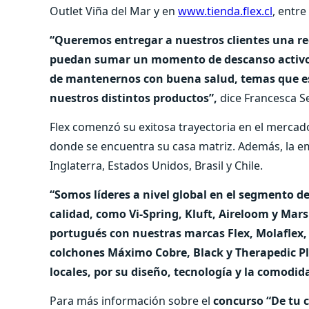
Outlet Viña del Mar y en
www.tienda.flex.cl
, entre
“Queremos entregar a nuestros clientes una re
puedan sumar un momento de descanso activo e
de mantenernos con buena salud, temas que e
nuestros distintos productos”,
dice Francesca Se
Flex comenzó su exitosa trayectoria en el mercad
donde se encuentra su casa matriz. Además, la e
Inglaterra, Estados Unidos, Brasil y Chile.
“Somos líderes a nivel global en el segmento d
calidad, como Vi-Spring, Kluft, Aireloom y Mar
portugués con nuestras marcas Flex, Molaflex,
colchones Máximo Cobre, Black y Therapedic Pl
locales, por su diseño, tecnología y la comodi
Para más información sobre el
concurso “De tu 