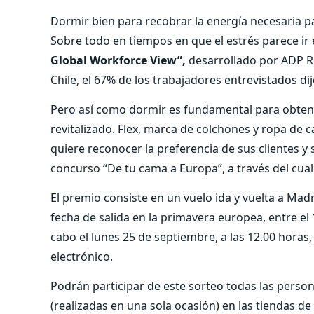
Dormir bien para recobrar la energía necesaria p
Sobre todo en tiempos en que el estrés parece ir
Global Workforce View”,
desarrollado por ADP Re
Chile, el 67% de los trabajadores entrevistados di
Pero así como dormir es fundamental para obtener
revitalizado. Flex, marca de colchones y ropa de
quiere reconocer la preferencia de sus clientes y
concurso “De tu cama a Europa”, a través del cual
El premio consiste en un vuelo ida y vuelta a Madr
fecha de salida en la primavera europea, entre el 1
cabo el lunes 25 de septiembre, a las 12.00 horas,
electrónico.
Podrán participar de este sorteo todas las pers
(realizadas en una sola ocasión) en las tiendas d