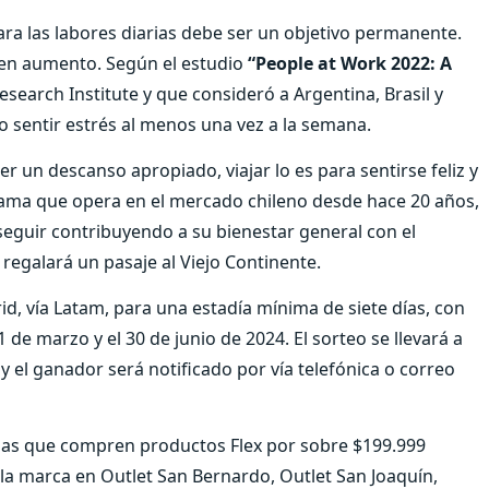
ara las labores diarias debe ser un objetivo permanente.
 en aumento. Según el estudio
“People at Work 2022: A
search Institute y que consideró a Argentina, Brasil y
jo sentir estrés al menos una vez a la semana.
 un descanso apropiado, viajar lo es para sentirse feliz y
 cama que opera en el mercado chileno desde hace 20 años,
 seguir contribuyendo a su bienestar general con el
 regalará un pasaje al Viejo Continente.
id, vía Latam, para una estadía mínima de siete días, con
 de marzo y el 30 de junio de 2024. El sorteo se llevará a
 y el ganador será notificado por vía telefónica o correo
onas que compren productos Flex por sobre $199.999
e la marca en Outlet San Bernardo, Outlet San Joaquín,