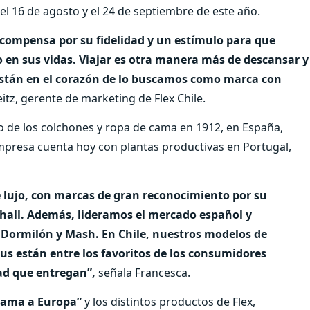
 el 16 de agosto y el 24 de septiembre de este año.
compensa por su fidelidad y un estímulo para que
n sus vidas. Viajar es otra manera más de descansar y
stán en el corazón de lo buscamos como marca con
itz, gerente de marketing de Flex Chile.
o de los colchones y ropa de cama en 1912, en España,
mpresa cuenta hoy con plantas productivas en Portugal,
e lujo, con marcas de gran reconocimiento por su
shall. Además, lideramos el mercado español y
 Dormilón y Mash. En Chile, nuestros modelos de
us están entre los favoritos de los consumidores
dad que entregan”,
señala Francesca.
cama a Europa”
y los distintos productos de Flex,