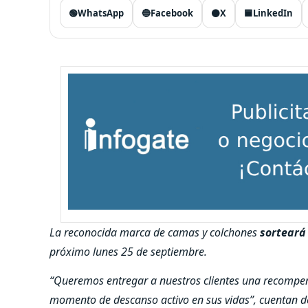
🟢
WhatsApp
🔵
Facebook
⚫
X
🟦
LinkedIn
La reconocida marca de camas y colchones
sorteará
próximo lunes 25 de septiembre.
“Queremos entregar a nuestros clientes una recompen
momento de descanso activo en sus vidas”, cuentan d