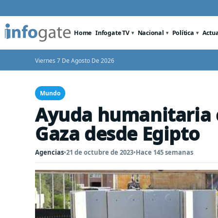
Home
Infogate TV
Nacional
Política
Actu
Viernes 7 De Agosto De 2026
Mundo
Ayuda humanitaria 
Gaza desde Egipto
Agencias
•
21 de octubre de 2023
•
Hace 145 semanas