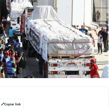
🔗
Copiar link