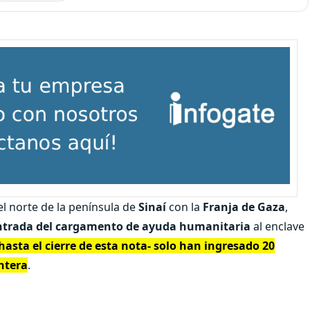
el norte de la península de
Sinaí
con la
Franja de Gaza
,
ntrada del cargamento de ayuda humanitaria
al enclave
hasta el cierre de esta nota- solo han ingresado 20
ntera
.