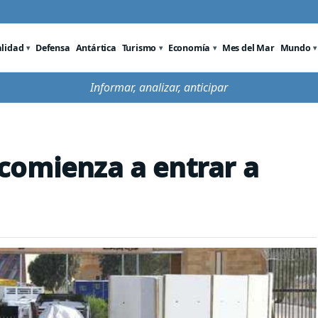
alidad
Defensa
Antártica
Turismo
Economía
Mes del Mar
Mundo
Informar, analizar, anticipar
comienza a entrar a