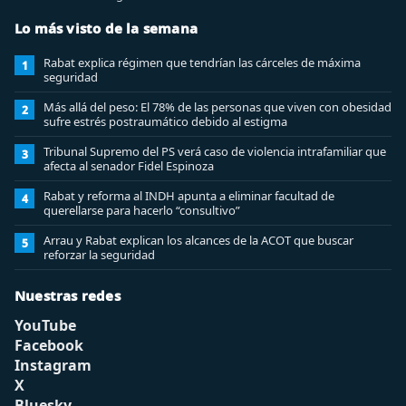
Lo más visto de la semana
Rabat explica régimen que tendrían las cárceles de máxima
1
seguridad
Más allá del peso: El 78% de las personas que viven con obesidad
2
sufre estrés postraumático debido al estigma
Tribunal Supremo del PS verá caso de violencia intrafamiliar que
3
afecta al senador Fidel Espinoza
Rabat y reforma al INDH apunta a eliminar facultad de
4
querellarse para hacerlo “consultivo”
Arrau y Rabat explican los alcances de la ACOT que buscar
5
reforzar la seguridad
Nuestras redes
YouTube
Facebook
Instagram
X
Bluesky