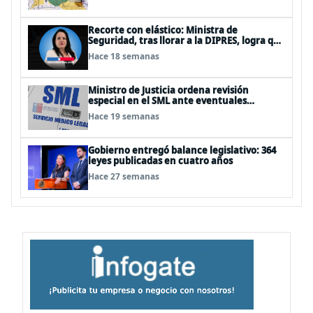
Recorte con elástico: Ministra de
Seguridad, tras llorar a la DIPRES, logra que
no le recorten el temido 3%
Hace 18 semanas
Ministro de Justicia ordena revisión
especial en el SML ante eventuales
irregularidades
Hace 19 semanas
Gobierno entregó balance legislativo: 364
leyes publicadas en cuatro años
Hace 27 semanas