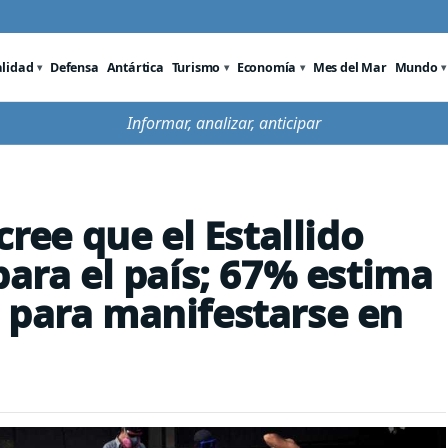
alidad
Defensa
Antártica
Turismo
Economía
Mes del Mar
Mundo
Informar, analizar, anticipar
cree que el Estallido
para el país; 67% estima
 para manifestarse en