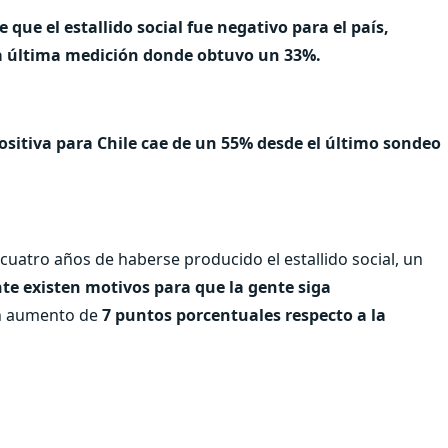
 que el estallido social fue negativo para el país,
a última medición donde obtuvo un 33%.
ositiva para Chile cae de un 55% desde el último sondeo
uatro años de haberse producido el estallido social, un
te existen motivos para que la gente siga
 un aumento de
7 puntos porcentuales respecto a la