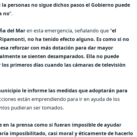
si la personas no sigue dichos pasos el Gobierno puede
a no
”.
ña del Mar
en esta emergencia, señalando que “
el
Ripamonti, no ha tenido efecto alguno. Es como si no
aldesa reforzar con más dotación para dar mayor
realmente se sienten desamparados. Ella no puede
 los primeros días cuando las cámaras de televisión
unicipio
le informe las medidas que adoptarán para
 acciones están emprendiendo para ir en ayuda de los
ntos pudieran ser tomados.
ce en la prensa como si fueran imposible de ayudar
ría imposibilitado, casi moral y éticamente de hacerlo