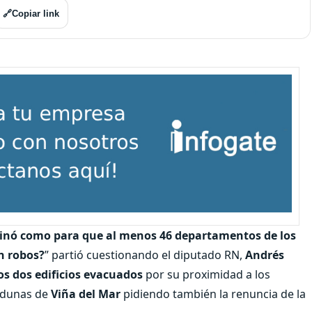
🔗
Copiar link
dinó como para que al menos 46 departamentos de los
n robos?
” partió cuestionando el diputado RN,
Andrés
os dos edificios evacuados
por su proximidad a los
 dunas de
Viña del Mar
pidiendo también la renuncia de la