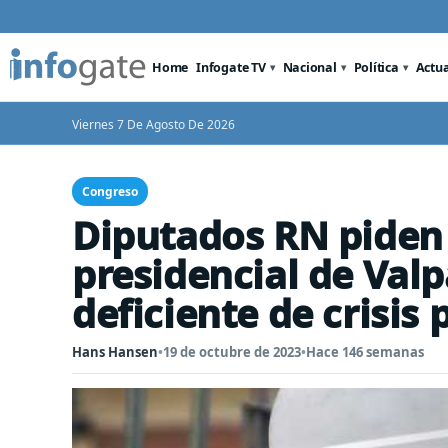
Home
Infogate TV
Nacional
Política
Actu
Viernes 7 De Agosto De 2026
Congreso
Diputados RN piden 
presidencial de Valp
deficiente de crisis
Hans Hansen
•
19 de octubre de 2023
•
Hace 146 semanas