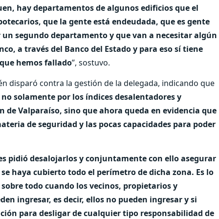
uen, hay departamentos de algunos edificios que el
ipotecarios, que la gente está endeudada, que es gente
dar un segundo departamento y que van a necesitar algún
nco, a través del Banco del Estado y para eso sí tiene
 que hemos fallado
”, sostuvo.
én disparó contra la gestión de la delegada, indicando que
, no solamente por los índices desalentadores y
ón de Valparaíso, sino que ahora queda en evidencia que
ateria de seguridad y las pocas capacidades para poder
 les pidió desalojarlos y conjuntamente con ello asegurar
 se haya cubierto todo el perímetro de dicha zona. Es lo
 sobre todo cuando los vecinos, propietarios y
n ingresar, es decir, ellos no pueden ingresar y si
ción para desligar de cualquier tipo responsabilidad de