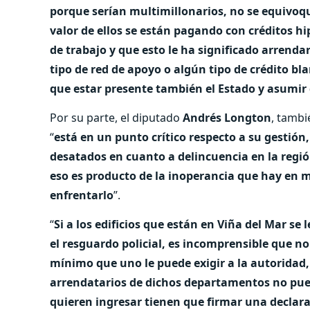
porque serían multimillonarios, no se equivoq
valor de ellos se están pagando con créditos h
de trabajo y que esto le ha significado arren
tipo de red de apoyo o algún tipo de crédito bla
que estar presente también el Estado y asumir
Por su parte, el diputado
Andrés Longton
, tambi
“
está en un punto crítico respecto a su gestión
desatados en cuanto a delincuencia en la regi
eso es producto de la inoperancia que hay en m
enfrentarlo
”.
“
Si a los edificios que están en Viña del Mar se
el resguardo policial, es incomprensible que no
mínimo que uno le puede exigir a la autoridad,
arrendatarios de dichos departamentos no puede
quieren ingresar tienen que firmar una declara