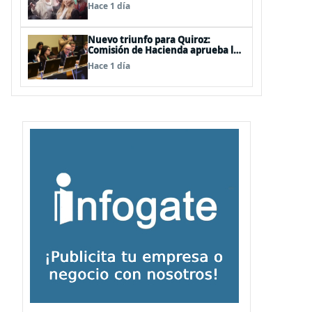
de las mechas
Hace 1 día
Nuevo triunfo para Quiroz:
Comisión de Hacienda aprueba los
vetos a la Megarreforma
Hace 1 día