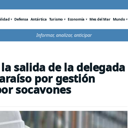
alidad
Defensa
Antártica
Turismo
Economía
Mes del Mar
Mundo
Informar, analizar, anticipar
la salida de la delegada
araíso por gestión
 por socavones