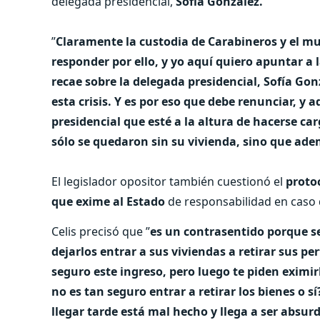
delegada presidencial,
Sofía González.
”
Claramente la custodia de Carabineros y el mun
responder por ello, y yo aquí quiero apuntar a
recae sobre la delegada presidencial, Sofía Go
esta crisis. Y es por eso que debe renunciar, y
presidencial que esté a la altura de hacerse c
sólo se quedaron sin su vivienda, sino que ade
El legislador opositor también cuestionó el
proto
que exime al Estado
de responsabilidad en caso 
Celis precisó que ”
es un contrasentido porque se
dejarlos entrar a sus viviendas a retirar sus 
seguro este ingreso, pero luego te piden eximi
no es tan seguro entrar a retirar los bienes o 
llegar tarde está mal hecho y llega a ser absur