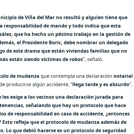
icipio de Viña del Mar no resultó y alguien tiene que
 la responsabilidad de mando y todo indica que esta
nzález, que ha hecho un pésimo trabajo en la gestión de
 además, el Presidente Boric, debe nombrar un delegado
argo de este drama que están viviendas familias que no
más están siendo víctimas de robos
”, señaló.
colo de mudanza
que contempla una declaración
notarial
de producirse algún accidente, “
llega tarde y es absurdo
”.
 les exige a los vecinos una declaración jurada para
pertenencias, señalando que hay un protocolo que hace
rlos de responsabilidad en caso de accidente, ¿entonces
sí? Esto refleja que el protocolo de mudanza además de
do. Lo que debió hacerse es un protocolo de seguridad