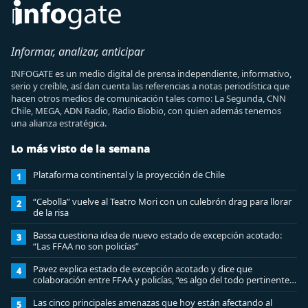
Informar, analizar, anticipar
INFOGATE es un medio digital de prensa independiente, informativo,
serio y creíble, así dan cuenta las referencias a notas periodística que
hacen otros medios de comunicación tales como: La Segunda, CNN
Chile, MEGA, ADN Radio, Radio Biobio, con quien además tenemos
una alianza estratégica.
Lo más visto de la semana
Plataforma continental y la proyección de Chile
1
“Cebolla” vuelve al Teatro Mori con un culebrón drag para llorar
2
de la risa
Bassa cuestiona idea de nuevo estado de excepción acotado:
3
“Las FFAA no son policías”
Pavez explica estado de excepción acotado y dice que
4
colaboración entre FFAA y policías, “es algo del todo pertinente
analizar”
Las cinco principales amenazas que hoy están afectando al
5