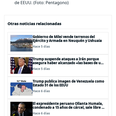
de EEUU. (Foto: Pentagono)
Otras noticias relacionadas
Gobierno de Milei vende terrenos del
Ejército y Armada en Neuquén y Ushuaia
Hace 5 días
Trump suspende ataques a Irán porque
asegura haber alcanzado «las bases de un
acuerdo»
Hace 5 días
Trump publica imagen de Venezuela como
Estado 51 de los EEUU
Hace 6 días
El expresidente peruano Ollanta Humala,
condenado a 15 años de cárcel, sale libre al
anularse su caso
Hace 6 días