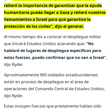
reiteró la importancia de garantizar que la ayuda
humanitaria pueda llegar a Gaza y reiteró nuestros
llamamientos a Israel para que garantice la
protección de los civiles", dijo el general.
Al mismo tiempo dio a conocer el despliegue militar
que inicairá Estados Unidos aclarando que:
"No
hablaré de lugares de despliegue específicos para
estas fuerzas, puedo confirmar que no van a Israel"
,
dijo Ryder.
Aproximadamente 900 soldados estadounidenses
están en proceso de despliegue en el área de
operaciones del Comando Central de Estados Unidos,
dijo Ryder.
Estas incluyen fuerzas que previamente habían sido