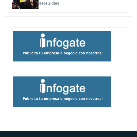
Plataforma Continental Extendida del
Hace 2 días
Archipiélago Juan Fernández