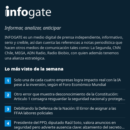
Informar, analizar, anticipar
INFOGATE es un medio digital de prensa independiente, informativo,
serio y creíble, así dan cuenta las referencias a notas periodística que
hacen otros medios de comunicación tales como: La Segunda, CNN
Chile, MEGA, ADN Radio, Radio Biobio, con quien además tenemos
una alianza estratégica.
Lo más visto de la semana
Solo una de cada cuatro empresas logra impacto real con la IA
1
pese a la inversión, según el Foro Económico Mundial
Otro error que muestra desconocimiento de la Constitución:
2
Articulo 1 consagra resguardar la seguridad nacional y proteger
a los ciudadanos
Debilitando la Defensa de la Nación: El Error de asignar a las
3
FFAA labores policiales
Presidente del PPD, diputado Raúl Soto, valora anuncios en
4
seguridad pero advierte ausencia clave: alzamiento del secreto