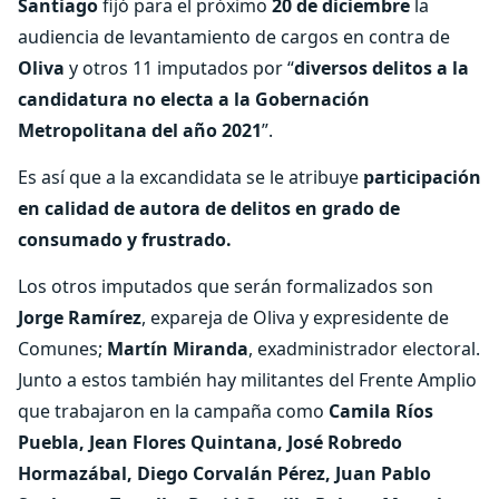
Santiago
fijó para el próximo
20 de diciembre
la
audiencia de levantamiento de cargos en contra de
Oliva
y otros 11 imputados por “
diversos delitos a la
candidatura no electa a la Gobernación
Metropolitana del año 2021
”.
Es así que a la excandidata se le atribuye
participación
en calidad de autora de delitos en grado de
consumado y frustrado.
Los otros imputados que serán formalizados son
Jorge Ramírez
, expareja de Oliva y expresidente de
Comunes;
Martín Miranda
, exadministrador electoral.
Junto a estos también hay militantes del Frente Amplio
que trabajaron en la campaña como
Camila Ríos
Puebla, Jean Flores Quintana, José Robredo
Hormazábal, Diego Corvalán Pérez, Juan Pablo