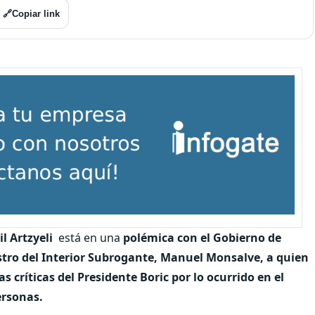
🔗
Copiar link
l Artzyeli
está en una
polémica con el Gobierno de
tro del Interior Subrogante, Manuel Monsalve, a quien
s críticas del Presidente Boric por lo ocurrido en el
ersonas.