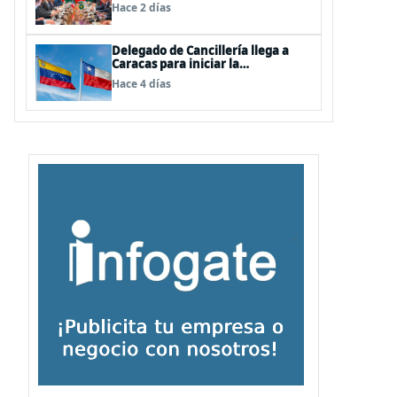
clave en Latinoamérica
Hace 2 días
Delegado de Cancillería llega a
Caracas para iniciar la
reactivación de relaciones
Hace 4 días
consulares