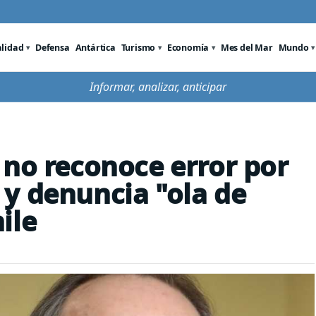
alidad
Defensa
Antártica
Turismo
Economía
Mes del Mar
Mundo
Informar, analizar, anticipar
 no reconoce error por
y denuncia "ola de
ile