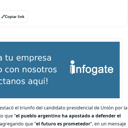
🔗
Copiar link
destacó el triunfo del candidato presidencial de Unión por la
ijo que “
el pueblo argentino ha apostado a defender el
, agregando que “
el futuro es prometedor
”, en un mensaje