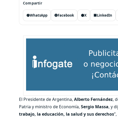
Compartir
🟢
WhatsApp
🔵
Facebook
⚫
X
🟦
LinkedIn
El Presidente de Argentina,
Alberto Fernández
, 
Patria y ministro de Economía,
Sergio Massa
, y d
trabajo, la educación, la salud y sus derechos
”