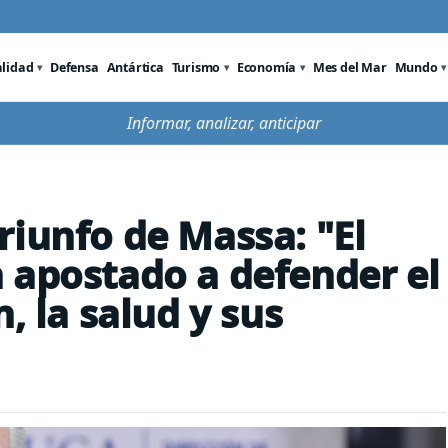
alidad
Defensa
Antártica
Turismo
Economía
Mes del Mar
Mundo
Informar, analizar, anticipar
riunfo de Massa: "El
 apostado a defender el
, la salud y sus