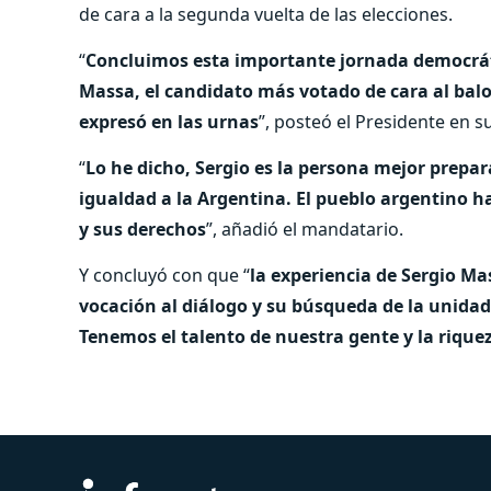
de cara a la segunda vuelta de las elecciones.
“
Concluimos esta importante jornada democráti
Massa, el candidato más votado de cara al balo
expresó en las urnas
”, posteó el Presidente en s
“
Lo he dicho, Sergio es la persona mejor prepa
igualdad a la Argentina. El pueblo argentino ha
y sus derechos
”, añadió el mandatario.
Y concluyó con que “
la experiencia de Sergio M
vocación al diálogo y su búsqueda de la unidad 
Tenemos el talento de nuestra gente y la rique