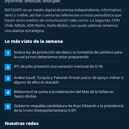
Informar, analizar, anticipar
INFOGATE es un medio digital de prensa independiente, informativo,
serio y creíble, así dan cuenta las referencias a notas periodística que
hacen otros medios de comunicación tales como: La Segunda, CNN
Chile, MEGA, ADN Radio, Radio Biobio, con quien además tenemos
una alianza estratégica.
Lo más visto de la semana
Nueva ley de protección de datos: la tormenta de cambios para
1
la cual ya nos deberíamos estar preparando
IPC de julio presentó una variación mensual de 0,1%
2
Arabia Saudí, Turquía y Pakistán firman pacto de apoyo militar si
3
alguno de ellos es atacado
Bibliomóvil se suma a la celebración del Mes de la Niñez en
4
Teatro Biobío
Gobierno respalda candidatura de Rojo Edwards a la presidencia
5
de la Unión Interparlamentaria (UIP)
Nuestras redes