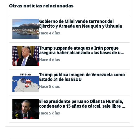
Otras noticias relacionadas
Gobierno de Milei vende terrenos del
Ejército y Armada en Neuquén y Ushuaia
Hace 4 días
Trump suspende ataques a Irán porque
asegura haber alcanzado «las bases de un
acuerdo»
Hace 4 días
Trump publica imagen de Venezuela como
Estado 51 de los EEUU
Hace 5 días
El expresidente peruano Ollanta Humala,
condenado a 15 años de cárcel, sale libre al
anularse su caso
Hace 5 días