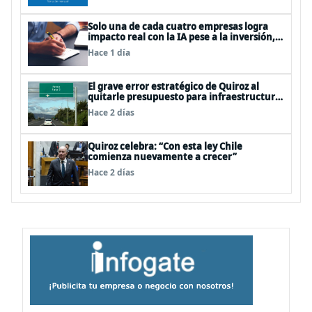
Solo una de cada cuatro empresas logra
impacto real con la IA pese a la inversión,
según el Foro Económico Mundial
Hace 1 día
El grave error estratégico de Quiroz al
quitarle presupuesto para infraestructura
vial del Biobío
Hace 2 días
Quiroz celebra: “Con esta ley Chile
comienza nuevamente a crecer”
Hace 2 días