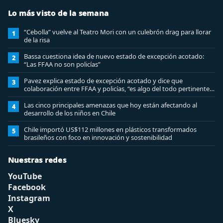
Lo más visto de la semana
“Cebolla” vuelve al Teatro Mori con un culebrón drag para llorar
1
de la risa
Bassa cuestiona idea de nuevo estado de excepción acotado:
2
“Las FFAA no son policías”
Pavez explica estado de excepción acotado y dice que
3
colaboración entre FFAA y policías, “es algo del todo pertinente
analizar”
Las cinco principales amenazas que hoy están afectando al
4
desarrollo de los niños en Chile
Chile importó US$112 millones en plásticos transformados
5
brasileños con foco en innovación y sostenibilidad
Nuestras redes
YouTube
Facebook
Instagram
X
Bluesky