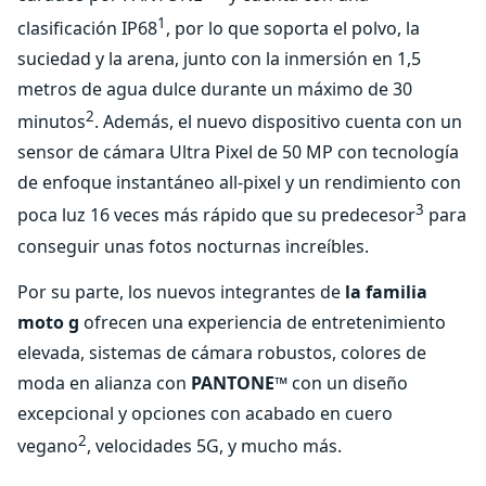
1
clasificación IP68
, por lo que soporta el polvo, la
suciedad y la arena, junto con la inmersión en 1,5
metros de agua dulce durante un máximo de 30
2
minutos
. Además, el nuevo dispositivo cuenta con un
sensor de cámara Ultra Pixel de 50 MP con tecnología
de enfoque instantáneo all-pixel y un rendimiento con
3
poca luz 16 veces más rápido que su predecesor
para
conseguir unas fotos nocturnas increíbles.
Por su parte, los nuevos integrantes de
la familia
moto g
ofrecen una experiencia de entretenimiento
elevada, sistemas de cámara robustos, colores de
moda en alianza con
PANTONE™
con un diseño
excepcional y opciones con acabado en cuero
2
vegano
, velocidades 5G, y mucho más.