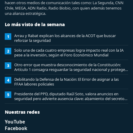
hacen otros medios de comunicación tales como: La Segunda, CNN
Chile, MEGA, ADN Radio, Radio Biobio, con quien además tenemos
una alianza estratégica.
Lo más visto de la semana
Arrau y Rabat explican los alcances de la ACOT que buscar
1
reforzar la seguridad
Solo una de cada cuatro empresas logra impacto real con la IA
2
pese a la inversión, según el Foro Económico Mundial
Otro error que muestra desconocimiento de la Constitución:
3
Artículo 1 consagra resguardar la seguridad nacional y proteger
a los ciudadanos
Debilitando la Defensa de la Nación: El Error de asignar a las
4
FFAA labores policiales
Presidente del PPD, diputado Raúl Soto, valora anuncios en
5
seguridad pero advierte ausencia clave: alzamiento del secreto
bancario
Nuestras redes
YouTube
Facebook