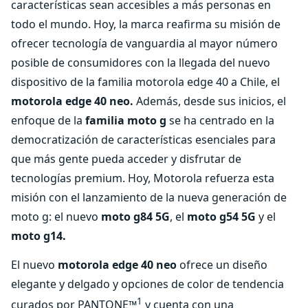
características sean accesibles a más personas en
todo el mundo. Hoy, la marca reafirma su misión de
ofrecer tecnología de vanguardia al mayor número
posible de consumidores con la llegada del nuevo
dispositivo de la familia motorola edge 40 a Chile, el
motorola edge 40 neo.
Además, desde sus inicios, el
enfoque de la
familia moto g
se ha centrado en la
democratización de características esenciales para
que más gente pueda acceder y disfrutar de
tecnologías premium. Hoy, Motorola refuerza esta
misión con el lanzamiento de la nueva generación de
moto g: el nuevo
moto g84 5G
, el
moto g54 5G
y el
moto g14.
El nuevo
motorola edge 40 neo
ofrece un diseño
elegante y delgado y opciones de color de tendencia
1
curados por PANTONE™
y cuenta con una