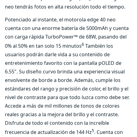
neo tendrás fotos en alta resolución todo el tiempo.
Potenciado al instante, el motorola edge 40 neo
cuenta con una enorme batería de 5000mAh y cuenta
con carga rápida TurboPower™ de 68W, pasando del
6
0% al 50% en tan solo 15 minutos
También los
usuarios podrán darle vida a su contenido de
entretenimiento favorito con la pantalla pOLED de
6.55". Su diseño curvo brinda una experiencia visual
envolvente de borde a borde. Además, cumple los
estándares del rango y precisión de color, el brillo y el
nivel de contraste para que todo luzca como debe ser.
Accede a más de mil millones de tonos de colores
reales gracias a la mejora del brillo y el contraste.
Disfruta de todo el contenido con la increíble
5
frecuencia de actualización de 144 Hz
. Cuenta con