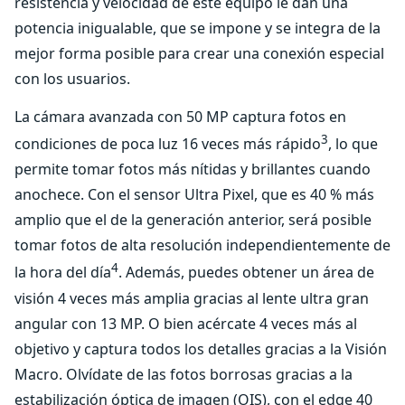
resistencia y velocidad de este equipo le dan una
potencia inigualable, que se impone y se integra de la
mejor forma posible para crear una conexión especial
con los usuarios.
La cámara avanzada con 50 MP captura fotos en
3
condiciones de poca luz 16 veces más rápido
, lo que
permite tomar fotos más nítidas y brillantes cuando
anochece. Con el sensor Ultra Pixel, que es 40 % más
amplio que el de la generación anterior, será posible
tomar fotos de alta resolución independientemente de
4
la hora del día
. Además, puedes obtener un área de
visión 4 veces más amplia gracias al lente ultra gran
angular con 13 MP. O bien acércate 4 veces más al
objetivo y captura todos los detalles gracias a la Visión
Macro. Olvídate de las fotos borrosas gracias a la
estabilización óptica de imagen (OIS), con el edge 40