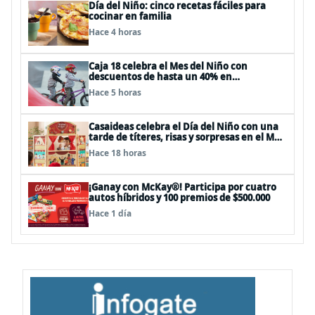
Día del Niño: cinco recetas fáciles para
cocinar en familia
Hace 4 horas
Caja 18 celebra el Mes del Niño con
descuentos de hasta un 40% en
panoramas, cine, shows y streaming
Hace 5 horas
Casaideas celebra el Día del Niño con una
tarde de títeres, risas y sorpresas en el Mall
Plaza Vespucio
Hace 18 horas
¡Ganay con McKay®! Participa por cuatro
autos híbridos y 100 premios de $500.000
Hace 1 día