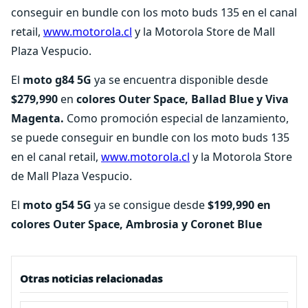
conseguir en bundle con los moto buds 135 en el canal
retail,
www.motorola.cl
y la Motorola Store de Mall
Plaza Vespucio.
El
moto g84 5G
ya se encuentra disponible desde
$279,990
en
colores Outer Space, Ballad Blue y Viva
Magenta.
Como promoción especial de lanzamiento,
se puede conseguir en bundle con los moto buds 135
en el canal retail,
www.motorola.cl
y la Motorola Store
de Mall Plaza Vespucio.
El
moto g54 5G
ya se consigue desde
$199,990 en
colores Outer Space, Ambrosia y Coronet Blue
Otras noticias relacionadas