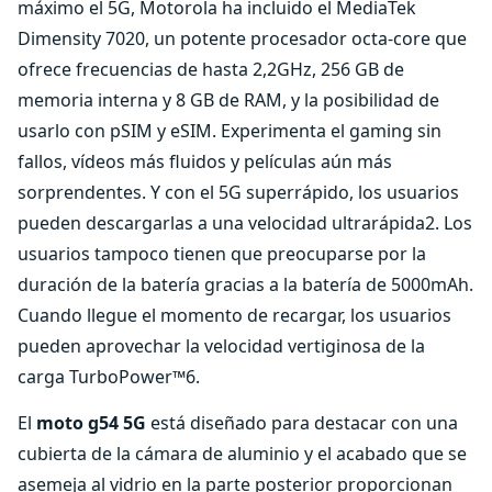
máximo el 5G, Motorola ha incluido el MediaTek
Dimensity 7020, un potente procesador octa-core que
ofrece frecuencias de hasta 2,2GHz, 256 GB de
memoria interna y 8 GB de RAM, y la posibilidad de
usarlo con pSIM y eSIM. Experimenta el gaming sin
fallos, vídeos más fluidos y películas aún más
sorprendentes. Y con el 5G superrápido, los usuarios
pueden descargarlas a una velocidad ultrarápida2. Los
usuarios tampoco tienen que preocuparse por la
duración de la batería gracias a la batería de 5000mAh.
Cuando llegue el momento de recargar, los usuarios
pueden aprovechar la velocidad vertiginosa de la
carga TurboPower™6.
El
moto g54 5G
está diseñado para destacar con una
cubierta de la cámara de aluminio y el acabado que se
asemeja al vidrio en la parte posterior proporcionan