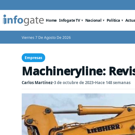
Home
Infogate TV
Nacional
Política
Actu
Viernes 7 De Agosto De 2026
Empresas
Machineryline: Revi
Carlos Martínez
•
3 de octubre de 2023
•
Hace 148 semanas