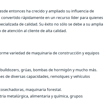
sde entonces ha crecido y ampliado su influencia de
ha convertido rápidamente en un recurso líder para quienes
cializada de calidad. Su éxito no sólo se debe a su amplia
de atención al cliente de alta calidad.
orme variedad de maquinaria de construcción y equipos
 bulldozers, grúas, bombas de hormigón y mucho más.
s de diversas capacidades, remolques y vehículos
cosechadoras, maquinaria forestal.
tria metalúrgica, alimentaria y química, grupos