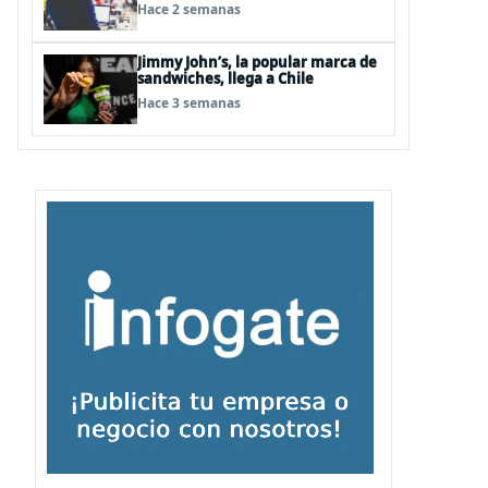
Hace 2 semanas
Jimmy John’s, la popular marca de
sandwiches, llega a Chile
Hace 3 semanas