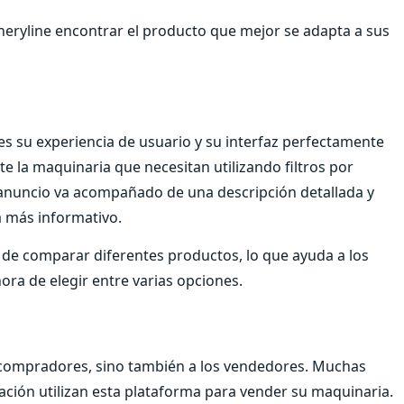
neryline encontrar el producto que mejor se adapta a sus
 es su experiencia de usuario y su interfaz perfectamente
e la maquinaria que necesitan utilizando filtros por
anuncio va acompañado de una descripción detallada y
a más informativo.
d de comparar diferentes productos, lo que ayuda a los
ora de elegir entre varias opciones.
s compradores, sino también a los vendedores. Muchas
cación utilizan esta plataforma para vender su maquinaria.