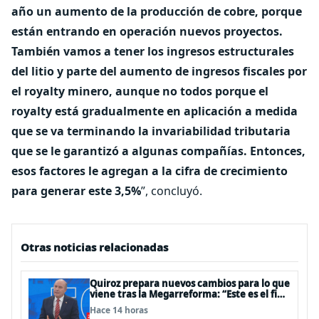
año un aumento de la producción de cobre, porque
están entrando en operación nuevos proyectos.
También vamos a tener los ingresos estructurales
del litio y parte del aumento de ingresos fiscales por
el royalty minero, aunque no todos porque el
royalty está gradualmente en aplicación a medida
que se va terminando la invariabilidad tributaria
que se le garantizó a algunas compañías. Entonces,
esos factores le agregan a la cifra de crecimiento
para generar este 3,5%
”, concluyó.
Otras noticias relacionadas
Quiroz prepara nuevos cambios para lo que
viene tras la Megarreforma: “Este es el fin
del comienzo”
Hace 14 horas