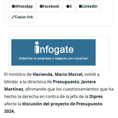
🟢
WhatsApp
🔵
Facebook
⚫
X
🟦
LinkedIn
🔗
Copiar link
El ministro de
Hacienda, Mario Marcel
, volvió a
blindar a la directora de
Presupuesto
,
Javiera
Martínez
, afirmando que los cuestionamientos que ha
hecho la derecha en contra de la jefa de la
Dipres
afecte la
discusión del proyecto de Presupuesto
2024.