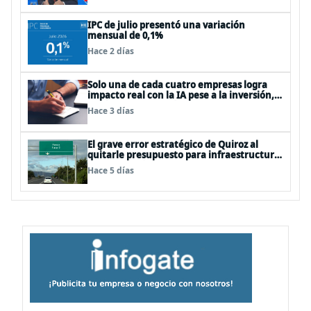
IPC de julio presentó una variación
mensual de 0,1%
Hace 2 días
Solo una de cada cuatro empresas logra
impacto real con la IA pese a la inversión,
según el Foro Económico Mundial
Hace 3 días
El grave error estratégico de Quiroz al
quitarle presupuesto para infraestructura
vial del Biobío
Hace 5 días