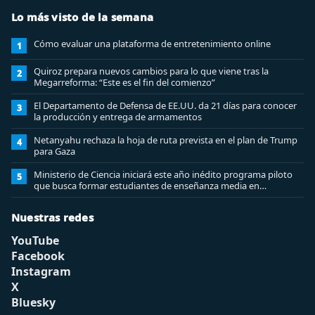
Lo más visto de la semana
Cómo evaluar una plataforma de entretenimiento online
1
Quiroz prepara nuevos cambios para lo que viene tras la
2
Megarreforma: “Este es el fin del comienzo”
El Departamento de Defensa de EE.UU. da 21 días para conocer
3
la producción y entrega de armamentos
Netanyahu rechaza la hoja de ruta prevista en el plan de Trump
4
para Gaza
Ministerio de Ciencia iniciará este año inédito programa piloto
5
que busca formar estudiantes de enseñanza media en
ciberseguridad
Nuestras redes
YouTube
Facebook
Instagram
X
Bluesky