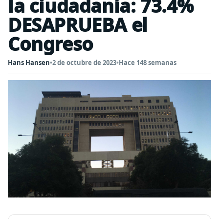
la ciudadanía: 73.4%
DESAPRUEBA el
Congreso
Hans Hansen
•
2 de octubre de 2023
•
Hace 148 semanas