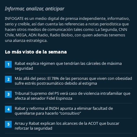
Informar, analizar, anticipar
INFOGATE es un medio digital de prensa independiente, informativo,
serio y creíble, así dan cuenta las referencias a notas periodística que
hacen otros medios de comunicación tales como: La Segunda, CNN
Chile, MEGA, ADN Radio, Radio Biobio, con quien además tenemos
una alianza estratégica.
Lo más visto de la semana
Rabat explica régimen que tendrían las cárceles de máxima
1
seguridad
Más allá del peso: El 78% de las personas que viven con obesidad
2
sufre estrés postraumático debido al estigma
Tribunal Supremo del PS verá caso de violencia intrafamiliar que
3
afecta al senador Fidel Espinoza
Rabat y reforma al INDH apunta a eliminar facultad de
4
querellarse para hacerlo “consultivo”
Arrau y Rabat explican los alcances de la ACOT que buscar
5
reforzar la seguridad