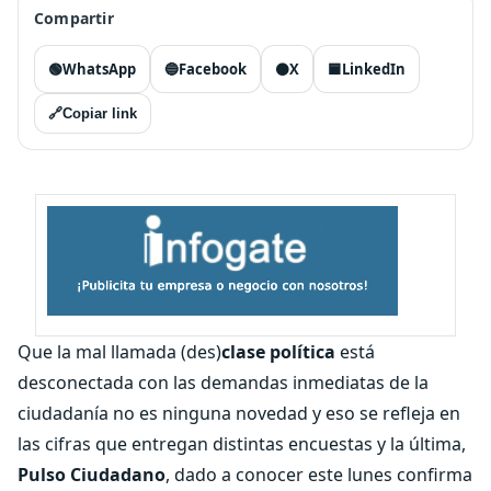
Compartir
🟢
WhatsApp
🔵
Facebook
⚫
X
🟦
LinkedIn
🔗
Copiar link
Que la mal llamada (des)
clase política
está
desconectada con las demandas inmediatas de la
ciudadanía no es ninguna novedad y eso se refleja en
las cifras que entregan distintas encuestas y la última,
Pulso Ciudadano
, dado a conocer este lunes confirma