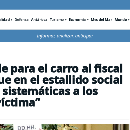
alidad
Defensa
Antártica
Turismo
Economía
Mes del Mar
Mundo
Informar, analizar, anticipar
 para el carro al fiscal
e en el estallido social
sistemáticas a los
íctima”