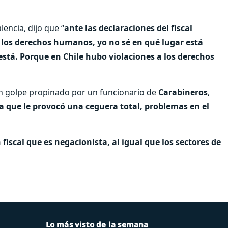
lencia, dijo que “
ante las declaraciones del fiscal
 los derechos humanos, yo no sé en qué lugar está
 está. Porque en Chile hubo violaciones a los derechos
un golpe propinado por un funcionario de
Carabineros
,
 que le provocó una ceguera total, problemas en el
scal que es negacionista, al igual que los sectores de
Lo más visto de la semana