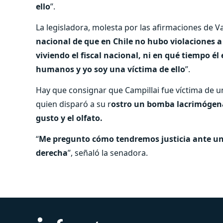
ello
”.
La legisladora, molesta por las afirmaciones de Va
nacional de que en Chile no hubo violaciones a
viviendo el fiscal nacional, ni en qué tiempo él
humanos y yo soy una víctima de ello
”.
Hay que consignar que Campillai fue víctima de 
quien disparó a su r
ostro un bomba lacrimógena
gusto y el olfato.
“
Me pregunto cómo tendremos justicia ante un fi
derecha
”, señaló la senadora.