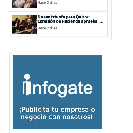
de las mechas
Hace 2 días
Nuevo triunfo para Quiroz:
Comisión de Hacienda aprueba los
vetos a la Megarreforma
Hace 2 días