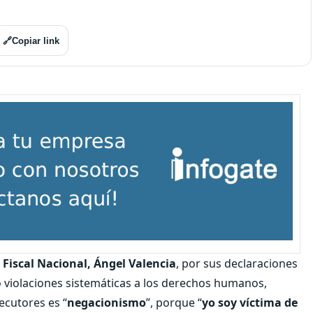
🔗
Copiar link
l
Fiscal Nacional, Ángel Valencia
, por sus declaraciones
o violaciones sistemáticas a los derechos humanos,
ecutores es “
negacionismo
”, porque “
yo soy víctima de