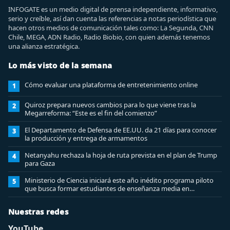
INFOGATE es un medio digital de prensa independiente, informativo,
serio y creíble, así dan cuenta las referencias a notas periodística que
hacen otros medios de comunicación tales como: La Segunda, CNN
Chile, MEGA, ADN Radio, Radio Biobio, con quien además tenemos
una alianza estratégica.
Lo más visto de la semana
Cómo evaluar una plataforma de entretenimiento online
1
Quiroz prepara nuevos cambios para lo que viene tras la
2
Megarreforma: “Este es el fin del comienzo”
El Departamento de Defensa de EE.UU. da 21 días para conocer
3
la producción y entrega de armamentos
Netanyahu rechaza la hoja de ruta prevista en el plan de Trump
4
para Gaza
Ministerio de Ciencia iniciará este año inédito programa piloto
5
que busca formar estudiantes de enseñanza media en
ciberseguridad
Nuestras redes
YouTube