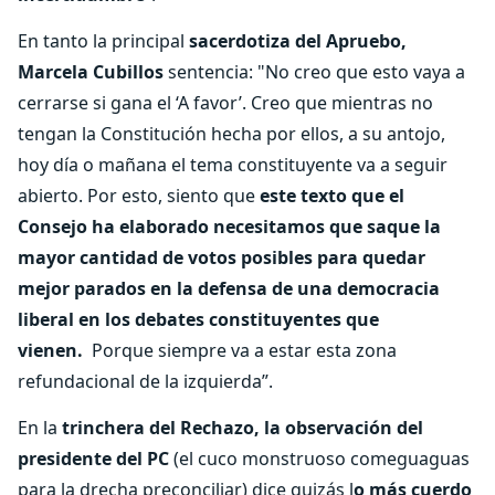
En tanto la principal
sacerdotiza del Apruebo,
Marcela Cubillos
sentencia: "No creo que esto vaya a
cerrarse si gana el ‘A favor’. Creo que mientras no
tengan la Constitución hecha por ellos, a su antojo,
hoy día o mañana el tema constituyente va a seguir
abierto. Por esto, siento que
este texto que el
Consejo ha elaborado necesitamos que saque la
mayor cantidad de votos posibles para quedar
mejor parados en la defensa de una democracia
liberal en los debates constituyentes que
vienen.
Porque siempre va a estar esta zona
refundacional de la izquierda”.
En la
trinchera del Rechazo, la observación del
presidente del PC
(el cuco monstruoso comeguaguas
para la drecha preconciliar) dice quizás l
o más cuerdo