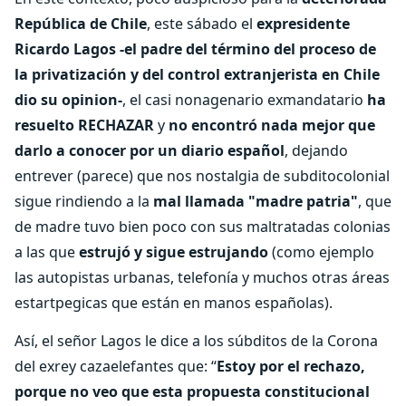
República de Chile
, este sábado el
expresidente
Ricardo Lagos -el padre del término del proceso de
la privatización y del control extranjerista en Chile
dio su opinion-
, el casi nonagenario exmandatario
ha
resuelto RECHAZAR
y
no encontró nada mejor que
darlo a conocer por un diario español
, dejando
entrever (parece) que nos nostalgia de subditocolonial
sigue rindiendo a la
mal llamada "madre patria"
, que
de madre tuvo bien poco con sus maltratadas colonias
a las que
estrujó y sigue estrujando
(como ejemplo
las autopistas urbanas, telefonía y muchos otras áreas
estartpegicas que están en manos españolas).
Así, el señor Lagos le dice a los súbditos de la Corona
del exrey cazaelefantes que: “
Estoy por el rechazo,
porque no veo que esta propuesta constitucional