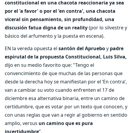
constitucional en una chacota reaccionaria ya sea
por el 'a favor' o por el 'en contra', una chacota
viceral sin pensamiento, sin profundidad, una
discusión fatua digna de un reality
(por lo silvestre y
básico del arfumento y la puesta en escena).
EN la vereda opuesta el
santón del Apruebo
y
padre
espirutal de la propuesta Constitucional, Luis Silva,
dijo en su medio favorito que: "Tengo el
convencimiento de que muchas de las personas que
desde la derecha hoy se manifiestan por el ‘En contra’,
van a cambiar su voto cuando enfrenten el 17 de
diciembre esa alternativa binaria, entre un camino de
certidumbre, que es votar por un texto que conocen, y
con unas reglas que van a regir al gobierno en sentido
amplio, versus
un camino que es pura
incertidumbre
”.