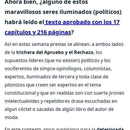
Ahora bien, ¿alguno de estos
maravillosos seres iluminados (políticos)
habrá leído el
texto aprobado con los 17
capítulos y 216 páginas
?
Así en estas semana previas se alinean, a ambos lados
de la
trichera del Apruebo y el Rechazo
, los
supuestos líderes (que no existen) políticos y los
vociferentes de simpre-opinólogos, columnistas,
expertos, iluminados de tercera y toda clase de
pitonizos que creen ser expertos en el tema
constitucional y que en realidas son con suerte jirones
intelectualoides y repetidores drase escuchadas en
algun cóctel o sacadas de algún libro del autor de
moda.
En este contexto, poco auspicioso para la
deteriorada