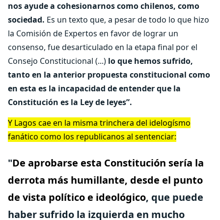
nos ayude a cohesionarnos como chilenos, como
sociedad.
Es un texto que, a pesar de todo lo que hizo
la Comisión de Expertos en favor de lograr un
consenso, fue desarticulado en la etapa final por el
Consejo Constitucional (...)
lo que hemos sufrido,
tanto en la anterior propuesta constitucional como
en esta es la incapacidad de entender que la
Constitución es la Ley de leyes”.
Y Lagos cae en la misma trinchera del idelogísmo
fanático como los republicanos al sentenciar:
"
De aprobarse esta Constitución sería la
derrota más humillante, desde el punto
de vista político e ideológico
, que puede
haber sufrido la izquierda en mucho