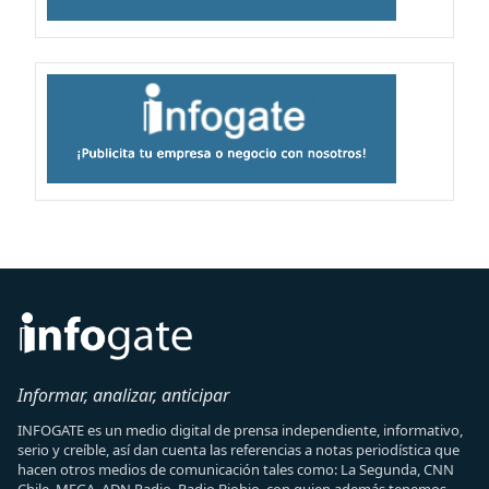
Informar, analizar, anticipar
INFOGATE es un medio digital de prensa independiente, informativo,
serio y creíble, así dan cuenta las referencias a notas periodística que
hacen otros medios de comunicación tales como: La Segunda, CNN
Chile, MEGA, ADN Radio, Radio Biobio, con quien además tenemos