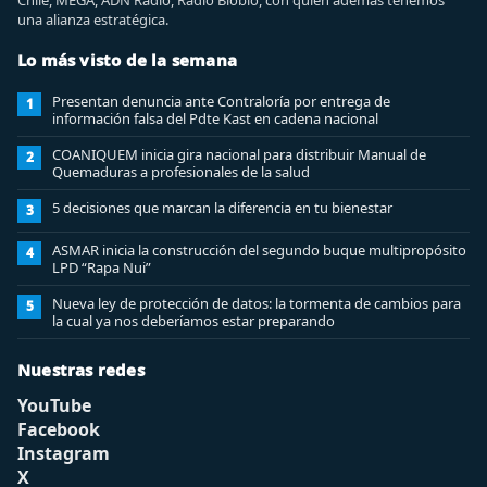
una alianza estratégica.
Lo más visto de la semana
Presentan denuncia ante Contraloría por entrega de
1
información falsa del Pdte Kast en cadena nacional
COANIQUEM inicia gira nacional para distribuir Manual de
2
Quemaduras a profesionales de la salud
5 decisiones que marcan la diferencia en tu bienestar
3
ASMAR inicia la construcción del segundo buque multipropósito
4
LPD “Rapa Nui”
Nueva ley de protección de datos: la tormenta de cambios para
5
la cual ya nos deberíamos estar preparando
Nuestras redes
YouTube
Facebook
Instagram
X