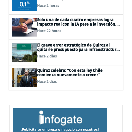
Hace 2 horas
Solo una de cada cuatro empresas logra
impacto real con la IA pese a la inversión,
según el Foro Económico Mundial
Hace 22 horas
El grave error estratégico de Quiroz al
quitarle presupuesto para infraestructura
vial del Biobío
Hace 2 días
Quiroz celebra: “Con esta ley Chile
comienza nuevamente a crecer”
Hace 2 días