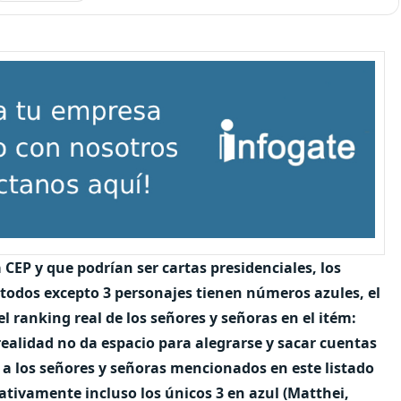
 CEP y que podrían ser cartas presidenciales, los
todos excepto 3 personajes tienen números azules, el
 el ranking real de los señores y señoras en el itém:
realidad no da espacio para alegrarse y sacar cuentas
 a los señores y señoras mencionados en este listado
tivamente incluso los únicos 3 en azul (Matthei,