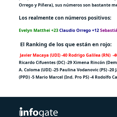
Orrego y Piñera), sus números son bastante me
Los realmente con números positivos:
Evelyn Matthei +23
Claudio Orrego +12
Sebasti
El Ranking de los que están en rojo:
Javier Macaya (UDI) -40
Rodrigo Galilea (RN) -4
Ricardo Cifuentes (DC) -29
Ximena Rincón (Dem)
A. Coloma (UDI) -25
Paulina Vodanovic (PS) -20
(PPD) -5
Mario Marcel (Ind.
Pro PS) -4
Rodolfo Ca