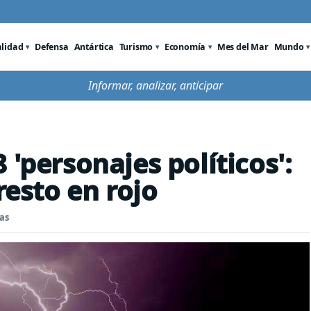
alidad
Defensa
Antártica
Turismo
Economía
Mes del Mar
Mundo
Informar, analizar, anticipar
 'personajes políticos':
resto en rojo
as