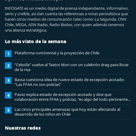
INFOGATE es un medio digital de prensa independiente, informativo,
serio y creíble, así dan cuenta las referencias a notas periodística que
hacen otros medios de comunicación tales como: La Segunda, CNN
Chile, MEGA, ADN Radio, Radio Biobio, con quien además tenemos
una alianza estratégica.
Lo más visto de la semana
Plataforma continental y la proyección de Chile
1
“Cebolla” vuelve al Teatro Mori con un culebrón drag para llorar
2
de la risa
Bassa cuestiona idea de nuevo estado de excepción acotado:
3
“Las FFAA no son policías”
Pavez explica estado de excepción acotado y dice que
4
colaboración entre FFAA y policías, “es algo del todo pertinente
analizar”
Las cinco principales amenazas que hoy están afectando al
5
desarrollo de los niños en Chile
Nuestras redes