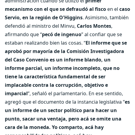
administración cuando se utilizó el
primer
mecanismo con el que se defraudó al fisco
en el
caso
Servio, en la región de O'Higgins
. Asimismo, también
defendió al ministro del Minvu,
Carlos Montes
,
afirmando que “
pecó de ingenuo
” al confiar que se
estaban realizando bien las cosas. “
El informe que se
aprobó por mayoría de la Comisión Investigadora
del Caso Convenio es un informe blando, un
informe parcial, un informe incompleto, que no
tiene la característica fundamental de ser
implacable contra la corrupción, objetivo e
imparcial
”, señaló el parlamentario. En ese sentido,
agregó que el documento de la instancia legislativa “
es
un informe de un sector político para hacer un
punto, sacar una ventaja, pero acá se omite una
cara de la moneda. Yo comparto, acá hay