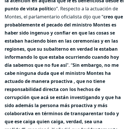
la atención en aquella que le es beneficiosa desde el
punto de vista polític
o”. Respecto a la actuación de
Montes, el parlamentario oficialista dijo que “
creo que
probablemente el pecado del ministro Montes es
haber sido ingenuo y confiar en que las cosas se
estaban haciendo bien en las ceremonias y en las
regiones, que su subalterno en verdad le estaban
informando lo que estaba ocurriendo cuando hoy
día sabemos que no fue así
”. “
Sin embargo, no me
cabe ninguna duda que el ministro Montes ha
actuado de manera proactiva , que no tiene
responsabilidad directa con los hechos de
corrupción que acá se están investigando y que ha
sido además la persona más proactiva y más
colaborativa en términos de transparentar todo y
que ese caiga quien caiga, verdad, sea una