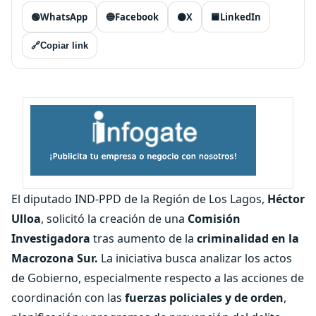
🟢
WhatsApp
🔵
Facebook
⚫
X
🟦
LinkedIn
🔗
Copiar link
El diputado IND-PPD de la Región de Los Lagos,
Héctor
Ulloa
, solicitó la creación de una
Comisión
Investigadora
tras aumento de la
criminalidad en la
Macrozona Sur.
La iniciativa busca analizar los actos
de Gobierno, especialmente respecto a las acciones de
coordinación con las
fuerzas policiales y de orden
,