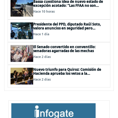
Bassa cuestiona idea de nuevo estado de
excepción acotado: “Las FFAA no son
policías”
Hace 10 horas
Presidente del PPD, diputado Raúl Soto,
valora anuncios en seguridad pero
advierte ausencia clave: alzamiento del
Hace 1 día
secreto bancario
El Senado convertido en conventillo:
senadoras agarradas de las mechas
Hace 2 días
Nuevo triunfo para Quiroz: Comisión de
Hacienda aprueba los vetos a la
Megarreforma
Hace 2 días