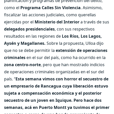
planificación y programas de prevención del delito,
como el
Programa Calles Sin Violencia
. Asimismo,
fiscalizar las acciones judiciales, como querellas
ejercidas por el
Ministerio del Interior
a través de sus
delegados presidenciales
, con sus respectivos
resultados en las regiones de
Los Ríos, Los Lagos,
Aysén y Magallanes.
Sobre la propuesta, Ulloa dijo
que no se debe permitir la
extensión de operaciones
criminales
en el sur del país, como ha ocurrido en la
zona centro-norte
, pero que han mostrado indicios
de operaciones criminales organizadas en el sur del
país. “
Esta semana vimos con horror el secuestro de
un empresario de Rancagua cuya liberación estuvo
sujeta a compensación económica y el posterior
secuestro de un joven en Iquique. Pero hace dos
semanas, acá en Puerto Montt ya tuvimos el primer