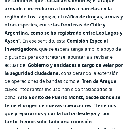
de camiones que trasladan salmones; el ataque
armado e incendiario a fundos o parcelas en la
región de Los Lagos; o, el tráfico de drogas, armas y
otras especies, entre las fronteras de Chile y
Argentina, como se ha registrado entre Los Lagos y
Aysén
”. En ese sentido, esta
Comisión Especial
Investigadora
, que se espera tenga amplio apoyo de
diputados para concretarse, apuntaría a revisar el
actuar del
Gobierno y entidades a cargo de velar por
la seguridad ciudadana
, considerando la extensión
de operaciones de bandas como el
Tren de Aragua
,
cuyos integrantes incluso han sido trasladados al
penal
Alto Bonito de Puerto Montt, desde donde se
teme el origen de nuevas operaciones.
“
Tenemos
que prepararnos y dar la lucha desde ya y, por
tanto, hemos solicitado una comisión