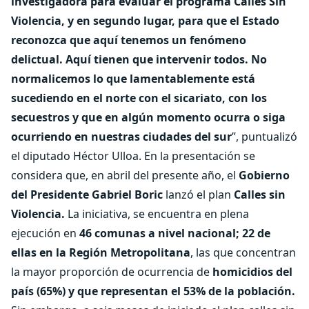
investigadora para evaluar el programa Calles Sin
Violencia, y en segundo lugar, para que el Estado
reconozca que aquí tenemos un fenómeno
delictual. Aquí tienen que intervenir todos. No
normalicemos lo que lamentablemente está
sucediendo en el norte con el sicariato, con los
secuestros y que en algún momento ocurra o siga
ocurriendo en nuestras ciudades del sur
”, puntualizó
el diputado Héctor Ulloa. En la presentación se
considera que, en abril del presente año, el
Gobierno
del Presidente Gabriel Boric
lanzó el plan
Calles sin
Violencia.
La iniciativa, se encuentra en plena
ejecución en
46 comunas a nivel nacional; 22 de
ellas en la Región Metropolitana
, las que concentran
la mayor proporción de ocurrencia de
homicidios del
país (65%) y que representan el 53% de la población.