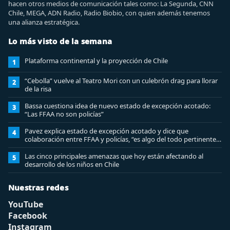
hacen otros medios de comunicación tales como: La Segunda, CNN
Chile, MEGA, ADN Radio, Radio Biobio, con quien además tenemos
una alianza estratégica.
Lo más visto de la semana
Plataforma continental y la proyección de Chile
1
“Cebolla” vuelve al Teatro Mori con un culebrón drag para llorar
2
de la risa
Bassa cuestiona idea de nuevo estado de excepción acotado:
3
“Las FFAA no son policías”
Pavez explica estado de excepción acotado y dice que
4
colaboración entre FFAA y policías, “es algo del todo pertinente
analizar”
Las cinco principales amenazas que hoy están afectando al
5
desarrollo de los niños en Chile
Nuestras redes
YouTube
Facebook
Instagram