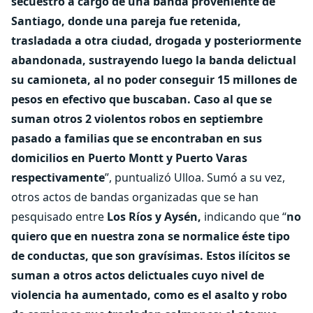
secuestro a cargo de una banda proveniente de
Santiago, donde una pareja fue retenida,
trasladada a otra ciudad, drogada y posteriormente
abandonada, sustrayendo luego la banda delictual
su camioneta, al no poder conseguir 15 millones de
pesos en efectivo que buscaban. Caso al que se
suman otros 2 violentos robos en septiembre
pasado a familias que se encontraban en sus
domicilios en Puerto Montt y Puerto Varas
respectivamente
”, puntualizó Ulloa. Sumó a su vez,
otros actos de bandas organizadas que se han
pesquisado entre
Los Ríos y Aysén,
indicando que “
no
quiero que en nuestra zona se normalice éste tipo
de conductas, que son gravísimas. Estos ilícitos se
suman a otros actos delictuales cuyo nivel de
violencia ha aumentado, como es el asalto y robo