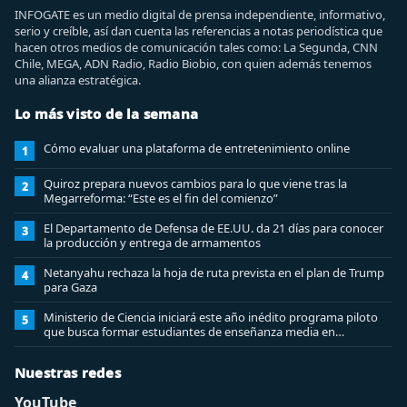
INFOGATE es un medio digital de prensa independiente, informativo,
serio y creíble, así dan cuenta las referencias a notas periodística que
hacen otros medios de comunicación tales como: La Segunda, CNN
Chile, MEGA, ADN Radio, Radio Biobio, con quien además tenemos
una alianza estratégica.
Lo más visto de la semana
Cómo evaluar una plataforma de entretenimiento online
1
Quiroz prepara nuevos cambios para lo que viene tras la
2
Megarreforma: “Este es el fin del comienzo”
El Departamento de Defensa de EE.UU. da 21 días para conocer
3
la producción y entrega de armamentos
Netanyahu rechaza la hoja de ruta prevista en el plan de Trump
4
para Gaza
Ministerio de Ciencia iniciará este año inédito programa piloto
5
que busca formar estudiantes de enseñanza media en
ciberseguridad
Nuestras redes
YouTube