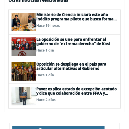
Otras noticias relacionadas
Ministerio de Ciencia iniciará este año
inédito programa piloto que busca formar
estudiantes de enseñanza media en
Hace 19 horas
ciberseguridad
La oposición se une para enfrentar al
gobierno de “extrema derecha” de Kast
Hace 1 día
Oposición se despliega en el país para
articular alternativas al Gobierno
Hace 1 día
Pavez explica estado de excepción acotado
y dice que colaboración entre FFAA y
policías, “es algo del todo pertinente
Hace 2 días
analizar”