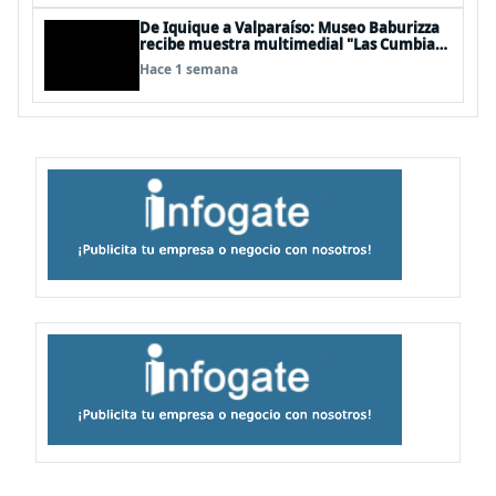
De Iquique a Valparaíso: Museo Baburizza
recibe muestra multimedial "Las Cumbias
que escuchamos allá arriba"
Hace 1 semana