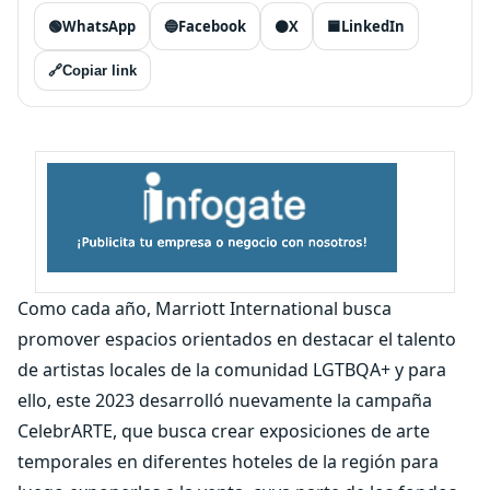
🟢
WhatsApp
🔵
Facebook
⚫
X
🟦
LinkedIn
🔗
Copiar link
Como cada año, Marriott International busca
promover espacios orientados en destacar el talento
de artistas locales de la comunidad LGTBQA+ y para
ello, este 2023 desarrolló nuevamente la campaña
CelebrARTE, que busca crear exposiciones de arte
temporales en diferentes hoteles de la región para