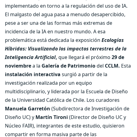
implementado en torno a la regulación del uso de IA.
El malgasto del agua pasa a menudo desapercibido,
pese a ser una de las formas más extremas de
incidencia de la IA en nuestro mundo. A esa
problemática está dedicada la exposición
Ecologías
Híbridas: Visualizando los impactos terrestres de la
Inteligencia Artificial
,
que llegará el próximo
29 de
noviembre
a la
Galería de Patrimonio
del
CCLM.
Esta
instalación interactiva
surgió a partir de la
investigación realizada por un equipo
multidisciplinario, y liderada por la Escuela de Diseño
de la Universidad Católica de Chile. Los curadores
Manuela Garretón
(Subdirectora de Investigación de
Diseño UC) y
Martín Tironi
(Director de Diseño UC y
Núcleo FAIR), integrantes de este estudio, quisieron
compartir en forma masiva parte de las