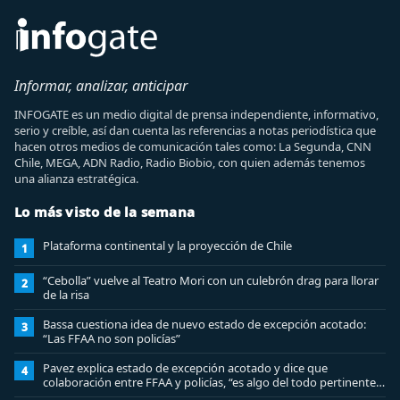
Informar, analizar, anticipar
INFOGATE es un medio digital de prensa independiente, informativo,
serio y creíble, así dan cuenta las referencias a notas periodística que
hacen otros medios de comunicación tales como: La Segunda, CNN
Chile, MEGA, ADN Radio, Radio Biobio, con quien además tenemos
una alianza estratégica.
Lo más visto de la semana
Plataforma continental y la proyección de Chile
1
“Cebolla” vuelve al Teatro Mori con un culebrón drag para llorar
2
de la risa
Bassa cuestiona idea de nuevo estado de excepción acotado:
3
“Las FFAA no son policías”
Pavez explica estado de excepción acotado y dice que
4
colaboración entre FFAA y policías, “es algo del todo pertinente
analizar”