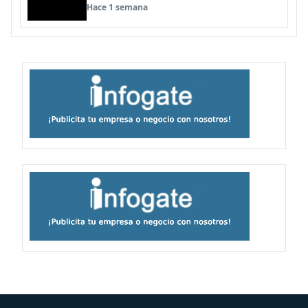
que escuchamos allá arriba"
Hace 1 semana