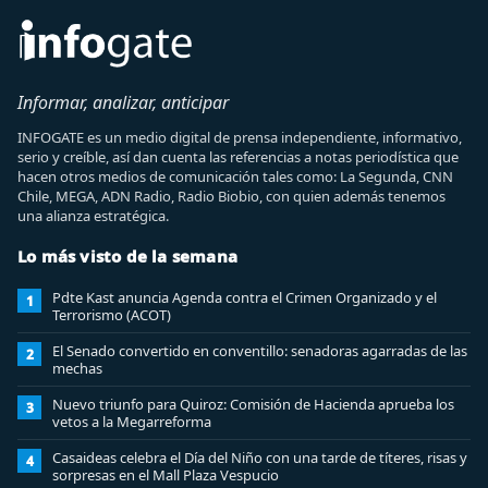
Informar, analizar, anticipar
INFOGATE es un medio digital de prensa independiente, informativo,
serio y creíble, así dan cuenta las referencias a notas periodística que
hacen otros medios de comunicación tales como: La Segunda, CNN
Chile, MEGA, ADN Radio, Radio Biobio, con quien además tenemos
una alianza estratégica.
Lo más visto de la semana
Pdte Kast anuncia Agenda contra el Crimen Organizado y el
1
Terrorismo (ACOT)
El Senado convertido en conventillo: senadoras agarradas de las
2
mechas
Nuevo triunfo para Quiroz: Comisión de Hacienda aprueba los
3
vetos a la Megarreforma
Casaideas celebra el Día del Niño con una tarde de títeres, risas y
4
sorpresas en el Mall Plaza Vespucio