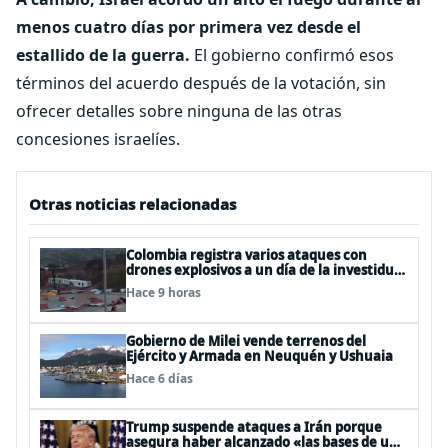
menos cuatro días por primera vez desde el
estallido de la guerra.
El gobierno confirmó esos
términos del acuerdo después de la votación, sin
ofrecer detalles sobre ninguna de las otras
concesiones israelíes.
Otras noticias relacionadas
Colombia registra varios ataques con
drones explosivos a un día de la investidura
de De la Espriella: un policía muerto
Hace 9 horas
Gobierno de Milei vende terrenos del
Ejército y Armada en Neuquén y Ushuaia
Hace 6 días
Trump suspende ataques a Irán porque
asegura haber alcanzado «las bases de un