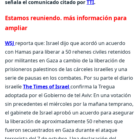
señala el comunicado citado por
TTI
.
Estamos reuniendo. más información para
ampliar
WSJ
reporta que: Israel dijo que acordó un acuerdo
con Hamas para liberar a 50 rehenes civiles retenidos
por militantes en Gaza a cambio de la liberación de
prisioneros palestinos de las cárceles israelíes y una
serie de pausas en los combates. Por su parte el diario
israelíe
The Times of Israel
confirma la Tregua
adoptada por el Gobierno de tel Aviv: En una votación
sin precedentes el miércoles por la mañana temprano,
el gabinete de Israel aprobó un acuerdo para asegurar
la liberación de aproximadamente 50 rehenes que
fueron secuestrados en Gaza durante el ataque
terrorista del 7 de octubre. Una declaración del