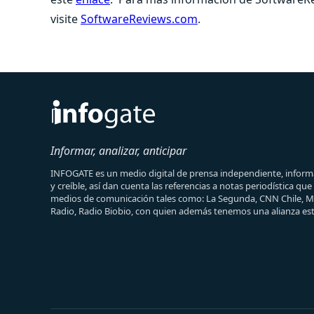
visite
SoftwareReviews.com
.
Informar, analizar, anticipar
INFOGATE es un medio digital de prensa independiente, informa
y creíble, así dan cuenta las referencias a notas periodística qu
medios de comunicación tales como: La Segunda, CNN Chile, 
Radio, Radio Biobio, con quien además tenemos una alianza est