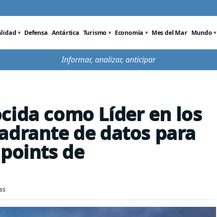
alidad
Defensa
Antártica
Turismo
Economía
Mes del Mar
Mundo
Informar, analizar, anticipar
cida como Líder en los
adrante de datos para
dpoints de
as