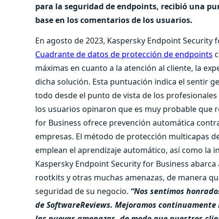
para la seguridad de endpoints, recibió una pu
base en los comentarios de los usuarios.
En agosto de 2023, Kaspersky Endpoint Security f
Cuadrante de datos de protección de endpoints
c
máximas en cuanto a la atención al cliente, la exp
dicha solución. Esta puntuación indica el sentir g
todo desde el punto de vista de los profesionales
los usuarios opinaron que es muy probable que 
for Business ofrece prevención automática cont
empresas. El método de protección multicapas de
emplean el aprendizaje automático, así como la 
Kaspersky Endpoint Security for Business abarca a
rootkits y otras muchas amenazas, de manera que 
seguridad de su negocio.
“Nos sentimos honrados
de SoftwareReviews. Mejoramos continuamente n
las nuevas amenazas, de modo que nuestros clie