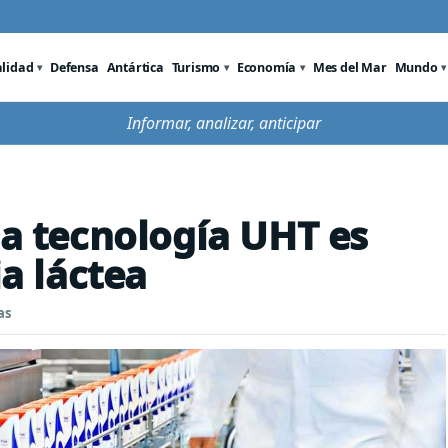
alidad
Defensa
Antártica
Turismo
Economía
Mes del Mar
Mundo
Informar, analizar, anticipar
la tecnología UHT es
ia láctea
as