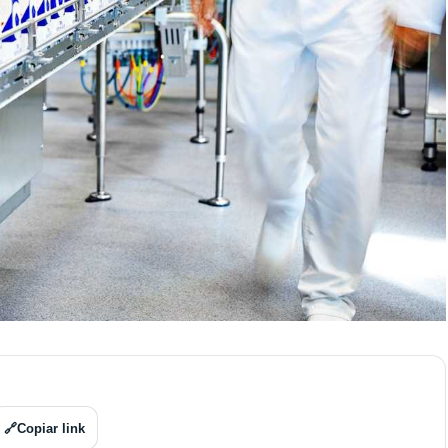
🔗
Copiar link