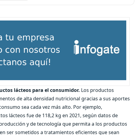
uctos lácteos para el consumidor.
Los productos
imentos de alta densidad nutricional gracias a sus aportes
 consumo sea cada vez más alto. Por ejemplo,
os lácteos fue de 118,2 kg en 2021, según datos de
de producción y de tecnología que permita a los productos
en ser sometidos a tratamientos eficientes que sean