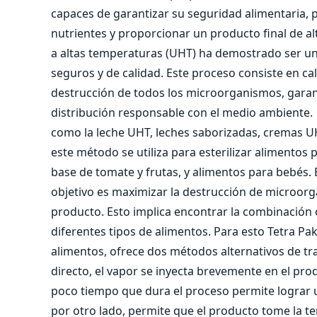
capaces de garantizar su seguridad alimentaria, p
nutrientes y proporcionar un producto final de alt
a altas temperaturas (UHT) ha demostrado ser un 
seguros y de calidad. Este proceso consiste en cal
destrucción de todos los microorganismos, garan
distribución responsable con el medio ambiente.
como la leche UHT, leches saborizadas, cremas UHT
este método se utiliza para esterilizar alimentos
base de tomate y frutas, y alimentos para bebés. E
objetivo es maximizar la destrucción de microor
producto. Esto implica encontrar la combinació
diferentes tipos de alimentos. Para esto Tetra Pa
alimentos, ofrece dos métodos alternativos de tra
directo, el vapor se inyecta brevemente en el pro
poco tiempo que dura el proceso permite lograr 
por otro lado, permite que el producto tome la 