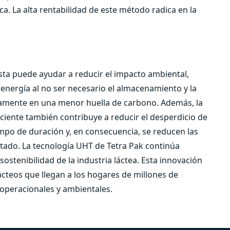
ca. La alta rentabilidad de este método radica en la
ta puede ayudar a reducir el impacto ambiental,
ergía al no ser necesario el almacenamiento y la
ctamente en una menor huella de carbono. Además, la
iente también contribuye a reducir el desperdicio de
mpo de duración y, en consecuencia, se reducen las
tado. La tecnología UHT de Tetra Pak continúa
ostenibilidad de la industria láctea. Esta innovación
ácteos que llegan a los hogares de millones de
operacionales y ambientales.