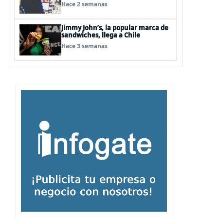
Hace 2 semanas
Jimmy John’s, la popular marca de
sandwiches, llega a Chile
Hace 3 semanas