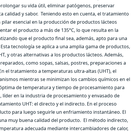
rolongar su vida útil, eliminar patógenos, preservar
a calidad y sabor.
Teniendo esto en cuenta, el tratamiento
pilar esencial en la producción de productos lácteos
entar el producto a más de 135°C, lo que resulta en la
tizando que el producto final sea, además, apto para una
Esta tecnología se aplica a una amplia gama de productos,
, y otras alternativas a los productos lácteos. Además,
 preparados, como sopas, salsas, postres, preparaciones a
n el tratamiento a temperaturas ultra-altas (UHT), el
ganismos mientras se minimizan los cambios químicos en el
n óptima de temperatura y tiempo de procesamiento para
k, líder en la industria de procesamiento y envasado de
tamiento UHT: el directo y el indirecto. En el proceso
ducto para luego seguirle un enfriamiento instantáneo. El
una muy buena calidad del producto.
El método indirecto,
temperatura adecuada mediante intercambiadores de calor,