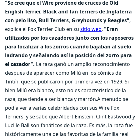
"Se cree que el Wire proviene de cruces de Old
English Terrier, Black and Tan terriers de Inglaterra
con pelo liso, Bull Terriers, Greyhounds y Beagles",
explica el Fox Terrier Club en su
sitio web
.
"Eran
utilizados por los cazadores junto con los raposeros
para localizar a los zorros cuando bajaban al suelo
ladrando y señalando así la posición del zorro para
el cazador".
La raza ganó un amplio reconocimiento
después de aparecer como Milú en los cómics de
Tintín, que se publicaron por primera vez en 1929. Si
bien Milú era blanco, esto no es característico de la
raza, que tiende a ser blanca y marrón.A menudo se
podía ver a varias celebridades con sus Wire Fox
Terriers, y se sabe que Albert Einstein, Clint Eastwood y
Lucille Ball son fanáticos de la raza. Es más, la raza fue
históricamente una de las favoritas de la familia real