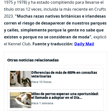
1975 y 1978) y ha estado compitiendo para llevarse el
título otras 12 veces, incluida la más reciente en Crufts
2023.
"Muchas razas nativas británicas e irlandesas
corren el riesgo de desaparecer de nuestros parques
y calles, simplemente porque la gente no sabe que
existen o porque no se consideran de moda"
, explicó
el Kennel Club.
Fuente y traducción:
Daily Mail
Otras noticias relacionadas
Diferencias de más de 600% en consultas
veterinarias
Hace 15 horas
Miles de perros esperan una oportunidad:
el llamado a adoptar en el Día
Internacional del Perro Callejero
Hace 1 semana