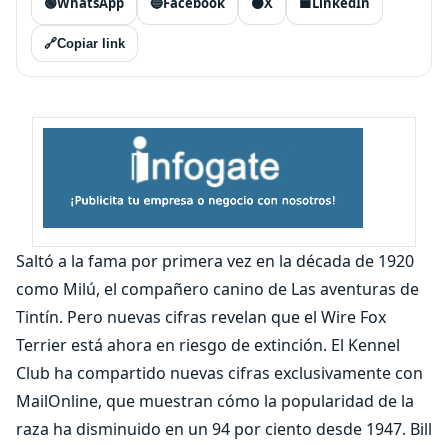
🟢
WhatsApp
🔵
Facebook
⚫
X
🟦
LinkedIn
🔗
Copiar link
Saltó a la fama por primera vez en la década de 1920
como Milú, el compañero canino de Las aventuras de
Tintín. Pero nuevas cifras revelan que el Wire Fox
Terrier está ahora en riesgo de extinción. El Kennel
Club ha compartido nuevas cifras exclusivamente con
MailOnline, que muestran cómo la popularidad de la
raza ha disminuido en un 94 por ciento desde 1947. Bill