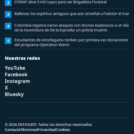
CONAF abre 3 mil cupos para ser Brigadista Forestal
2
Ballenas: los espíritus antiguos que aún enseñan a habitar el mar
3
Colombia registra varios ataques con drones explosivos a un día
4
de la investidura de De la Espriella: un policía muerto
Estudiantes de Antofagasta reciben por primera vez donaciones
5
del programa Operation Warm
Nuestras redes
YouTube
Facebook
Instagram
X
Bluesky
© 2026 INFOGATE. Todos los derechos reservados.
Contacto
Términos
Privacidad
Cookies