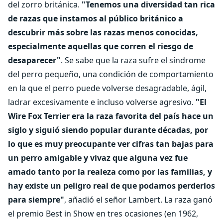
del zorro británica.
"Tenemos una diversidad tan rica
de razas que instamos al público británico a
descubrir más sobre las razas menos conocidas,
especialmente aquellas que corren el riesgo de
desaparecer"
. Se sabe que la raza sufre el síndrome
del perro pequeño, una condición de comportamiento
en la que el perro puede volverse desagradable, ágil,
ladrar excesivamente e incluso volverse agresivo.
"El
Wire Fox Terrier era la raza favorita del país hace un
siglo y siguió siendo popular durante décadas, por
lo que es muy preocupante ver cifras tan bajas para
un perro amigable y vivaz que alguna vez fue
amado tanto por la realeza como por las familias, y
hay existe un peligro real de que podamos perderlos
para siempre"
, añadió el señor Lambert. La raza ganó
el premio Best in Show en tres ocasiones (en 1962,